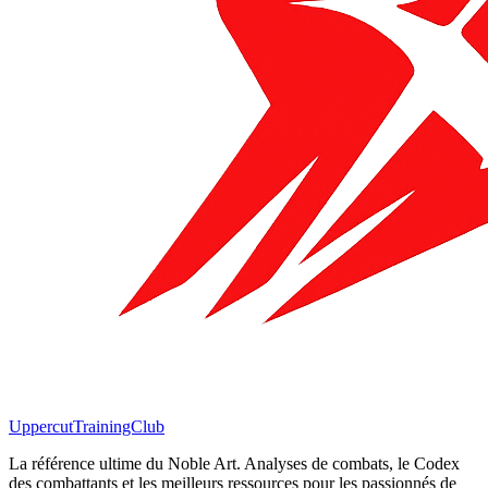
Uppercut
TrainingClub
La référence ultime du Noble Art. Analyses de combats, le Codex
des combattants et les meilleurs ressources pour les passionnés de