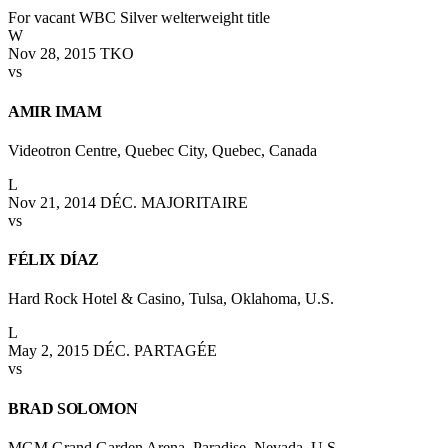
For vacant WBC Silver welterweight title
W
Nov 28, 2015
TKO
vs
AMIR IMAM
Videotron Centre, Quebec City, Quebec, Canada
L
Nov 21, 2014
DÉC. MAJORITAIRE
vs
FÉLIX DÍAZ
Hard Rock Hotel & Casino, Tulsa, Oklahoma, U.S.
L
May 2, 2015
DÉC. PARTAGÉE
vs
BRAD SOLOMON
MGM Grand Garden Arena, Paradise, Nevada, U.S.