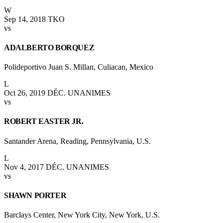
W
Sep 14, 2018
TKO
vs
ADALBERTO BORQUEZ
Polideportivo Juan S. Millan, Culiacan, Mexico
L
Oct 26, 2019
DÉC. UNANIMES
vs
ROBERT EASTER JR.
Santander Arena, Reading, Pennsylvania, U.S.
L
Nov 4, 2017
DÉC. UNANIMES
vs
SHAWN PORTER
Barclays Center, New York City, New York, U.S.