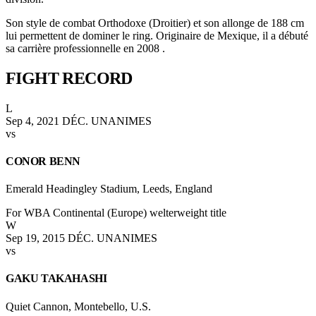
Son style de combat Orthodoxe (Droitier) et son allonge de 188 cm
lui permettent de dominer le ring. Originaire de Mexique, il a débuté
sa carrière professionnelle en 2008 .
FIGHT
RECORD
L
Sep 4, 2021
DÉC. UNANIMES
vs
CONOR BENN
Emerald Headingley Stadium, Leeds, England
For WBA Continental (Europe) welterweight title
W
Sep 19, 2015
DÉC. UNANIMES
vs
GAKU TAKAHASHI
Quiet Cannon, Montebello, U.S.