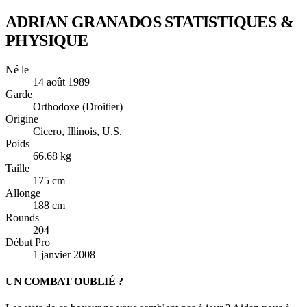
ADRIAN GRANADOS
STATISTIQUES &
PHYSIQUE
Né le
14 août 1989
Garde
Orthodoxe (Droitier)
Origine
Cicero, Illinois, U.S.
Poids
66.68 kg
Taille
175 cm
Allonge
188 cm
Rounds
204
Début Pro
1 janvier 2008
UN COMBAT OUBLIÉ ?