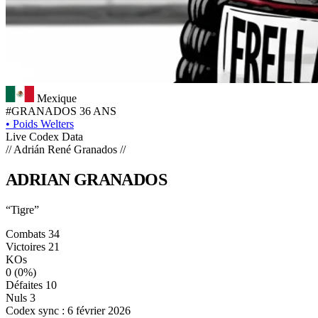
Mexique
#GRANADOS
36 ANS
•
Poids Welters
Live Codex Data
// Adrián René Granados //
ADRIAN
GRANADOS
“Tigre”
Combats
34
Victoires
21
KOs
0
(0%)
Défaites
10
Nuls
3
Codex sync : 6 février 2026