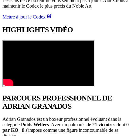
Les stats de ce boxeur ne vous semblent pas à jour ? Aidez-nous à
maintenir le Codex le plus précis du Noble Art.
Mettre à jour le Codex
HIGHLIGHTS
VIDÉO
PARCOURS PROFESSIONNEL
DE
ADRIAN GRANADOS
Adrian Granados est un boxeur professionnel évoluant dans la
catégorie
Poids Welters
. Avec un palmarès de
21 victoires
dont
0
par KO
, il s'impose comme une figure incontournable de sa
division.