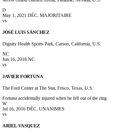
D
May 1, 2021
DÉC. MAJORITAIRE
vs
JOSÉ LUIS SÁNCHEZ
Dignity Health Sports Park, Carson, California, U.S.
NC
Jun 16, 2018
NC
vs
JAVIER FORTUNA
The Ford Center at The Star, Frisco, Texas, U.S.
Fortuna accidentally injured when he fell out of the ring
W
Jul 16, 2016
DÉC. UNANIMES
vs
ARIEL VASQUEZ