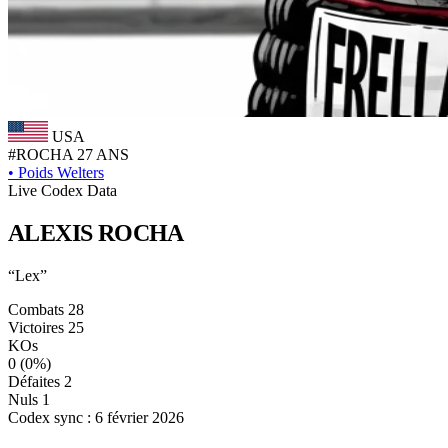
USA
#ROCHA
27 ANS
•
Poids Welters
Live Codex Data
ALEXIS
ROCHA
“Lex”
Combats
28
Victoires
25
KOs
0
(0%)
Défaites
2
Nuls
1
Codex sync : 6 février 2026