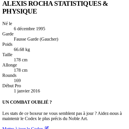
ALEXIS ROCHA
STATISTIQUES &
PHYSIQUE
Né le
6 décembre 1995
Garde
Fausse Garde (Gaucher)
Poids
66.68 kg
Taille
178 cm
Allonge
178 cm
Rounds
169
Début Pro
1 janvier 2016
UN COMBAT OUBLIÉ ?
Les stats de ce boxeur ne vous semblent pas à jour ? Aidez-nous à
maintenir le Codex le plus précis du Noble Art.
Mettre à jour le Codex