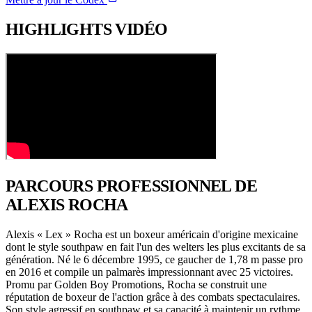
HIGHLIGHTS
VIDÉO
PARCOURS PROFESSIONNEL
DE
ALEXIS ROCHA
Alexis « Lex » Rocha est un boxeur américain d'origine mexicaine
dont le style southpaw en fait l'un des welters les plus excitants de sa
génération. Né le 6 décembre 1995, ce gaucher de 1,78 m passe pro
en 2016 et compile un palmarès impressionnant avec 25 victoires.
Promu par Golden Boy Promotions, Rocha se construit une
réputation de boxeur de l'action grâce à des combats spectaculaires.
Son style agressif en southpaw et sa capacité à maintenir un rythme