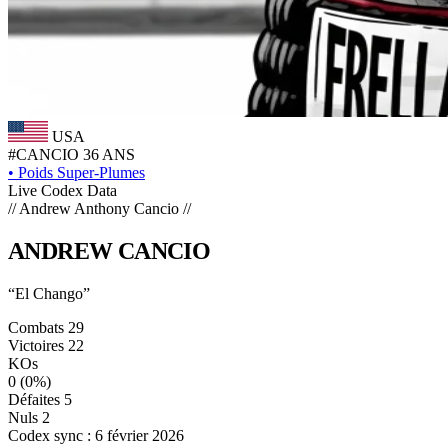
USA
#CANCIO
36 ANS
•
Poids Super-Plumes
Live Codex Data
// Andrew Anthony Cancio //
ANDREW
CANCIO
“El Chango”
Combats
29
Victoires
22
KOs
0
(0%)
Défaites
5
Nuls
2
Codex sync : 6 février 2026