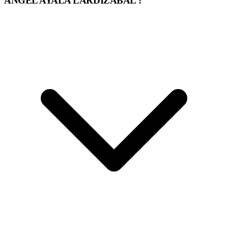
ANGEL AYALA LARDIZABAL ?