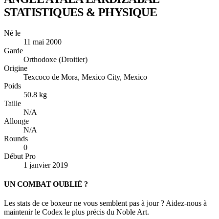
STATISTIQUES & PHYSIQUE
Né le
11 mai 2000
Garde
Orthodoxe (Droitier)
Origine
Texcoco de Mora, Mexico City, Mexico
Poids
50.8 kg
Taille
N/A
Allonge
N/A
Rounds
0
Début Pro
1 janvier 2019
UN COMBAT OUBLIÉ ?
Les stats de ce boxeur ne vous semblent pas à jour ? Aidez-nous à
maintenir le Codex le plus précis du Noble Art.