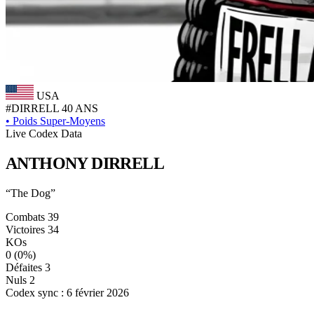
USA
#DIRRELL
40 ANS
•
Poids Super-Moyens
Live Codex Data
ANTHONY
DIRRELL
“The Dog”
Combats
39
Victoires
34
KOs
0
(0%)
Défaites
3
Nuls
2
Codex sync : 6 février 2026