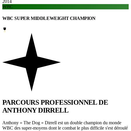
2014
WBC
WBC SUPER MIDDLEWEIGHT CHAMPION
PARCOURS PROFESSIONNEL
DE
ANTHONY DIRRELL
Anthony « The Dog » Dirrell est un double champion du monde
WBC des super-moyens dont le combat le plus difficile s'est déroulé