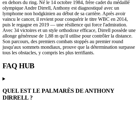
en dehors du ring. Né le 14 octobre 1984, frère cadet du médaillé
olympique Andre Dirrell, Anthony est diagnostiqué avec un
lymphome non hodgkinien au début de sa carrière. Après avoir
vaincu le cancer, il revient pour conquérir le titre WBC en 2014,
puis le regagne en 2019 — une résilience qui force l'admiration.
Avec 34 victoires et un style orthodoxe efficace, Dirrell possède une
allonge généreuse de 1,88 m qu'il utilise pour contrôler la distance.
Son parcours, des premiers combats stoppés au premier round
jusqu'aux sommets mondiaux, prouve que la détermination surpasse
tous les obstacles, y compris les plus terrifiants.
FAQ
HUB
QUEL EST LE PALMARÈS DE ANTHONY
DIRRELL ?