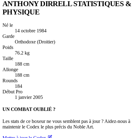
ANTHONY DIRRELL
STATISTIQUES &
PHYSIQUE
Né le
14 octobre 1984
Garde
Orthodoxe (Droitier)
Poids
76.2 kg
Taille
188 cm
Allonge
188 cm
Rounds
184
Début Pro
1 janvier 2005
UN COMBAT OUBLIÉ ?
Les stats de ce boxeur ne vous semblent pas à jour ? Aidez-nous à
maintenir le Codex le plus précis du Noble Art.
Mettre à jour le Codex