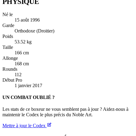
PHYSIQUE
Né le
15 août 1996
Garde
Orthodoxe (Droitier)
Poids
53.52 kg
Taille
166 cm
Allonge
168 cm
Rounds
112
Début Pro
1 janvier 2017
UN COMBAT OUBLIÉ ?
Les stats de ce boxeur ne vous semblent pas à jour ? Aidez-nous à
maintenir le Codex le plus précis du Noble Art.
Mettre à jour le Codex