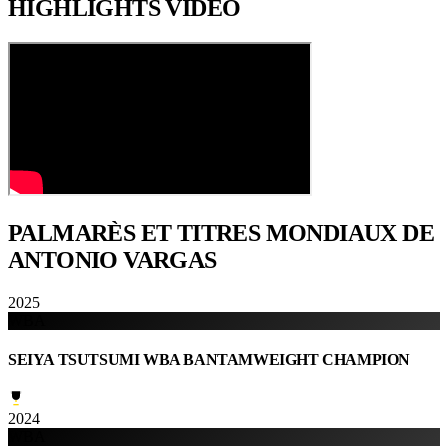
HIGHLIGHTS
VIDÉO
PALMARÈS ET TITRES
MONDIAUX DE
ANTONIO VARGAS
2025
WBA
SEIYA TSUTSUMI WBA BANTAMWEIGHT CHAMPION
2024
WBA