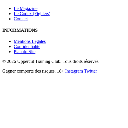
Le Magazine
Le Codex (Fighters)
Contact
INFORMATIONS
Mentions Légales
Confidentialité
Plan du Site
©
2026
Uppercut Training Club. Tous droits réservés.
Gagner comporte des risques. 18+
Instagram
Twitter