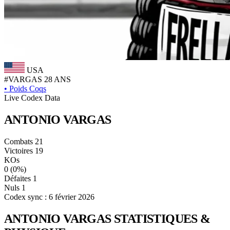
USA
#VARGAS
28 ANS
•
Poids Coqs
Live Codex Data
ANTONIO
VARGAS
Combats
21
Victoires
19
KOs
0
(0%)
Défaites
1
Nuls
1
Codex sync : 6 février 2026
ANTONIO VARGAS
STATISTIQUES &