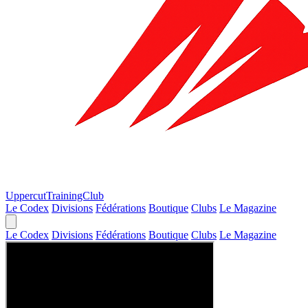
Uppercut
TrainingClub
Le Codex
Divisions
Fédérations
Boutique
Clubs
Le Magazine
Le Codex
Divisions
Fédérations
Boutique
Clubs
Le Magazine