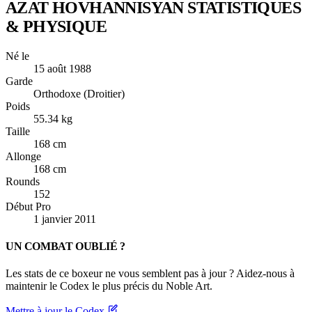
AZAT HOVHANNISYAN
STATISTIQUES
& PHYSIQUE
Né le
15 août 1988
Garde
Orthodoxe (Droitier)
Poids
55.34 kg
Taille
168 cm
Allonge
168 cm
Rounds
152
Début Pro
1 janvier 2011
UN COMBAT OUBLIÉ ?
Les stats de ce boxeur ne vous semblent pas à jour ? Aidez-nous à
maintenir le Codex le plus précis du Noble Art.
Mettre à jour le Codex