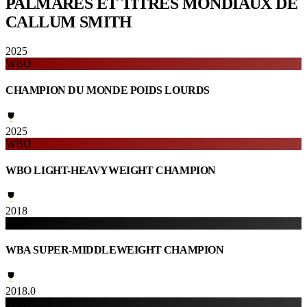
PALMARÈS ET TITRES
MONDIAUX DE
CALLUM SMITH
2025
WBO
CHAMPION DU MONDE POIDS LOURDS
2025
WBO
WBO LIGHT-HEAVYWEIGHT CHAMPION
2018
WBA
WBA SUPER-MIDDLEWEIGHT CHAMPION
2018.0
WBA