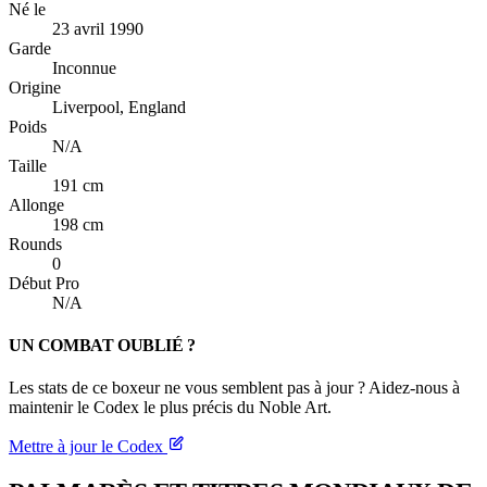
Né le
23 avril 1990
Garde
Inconnue
Origine
Liverpool, England
Poids
N/A
Taille
191 cm
Allonge
198 cm
Rounds
0
Début Pro
N/A
UN COMBAT OUBLIÉ ?
Les stats de ce boxeur ne vous semblent pas à jour ? Aidez-nous à
maintenir le Codex le plus précis du Noble Art.
Mettre à jour le Codex