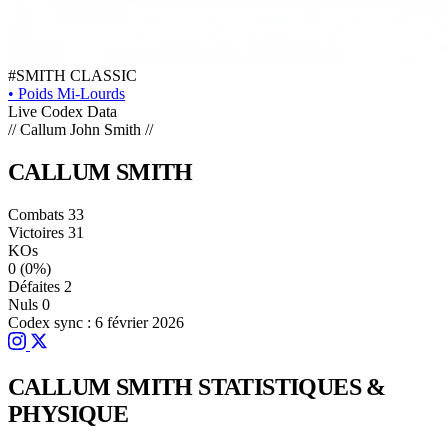
#SMITH
CLASSIC
•
Poids Mi-Lourds
Live Codex Data
// Callum John Smith //
CALLUM
SMITH
Combats
33
Victoires
31
KOs
0
(0%)
Défaites
2
Nuls
0
Codex sync : 6 février 2026
CALLUM SMITH
STATISTIQUES &
PHYSIQUE