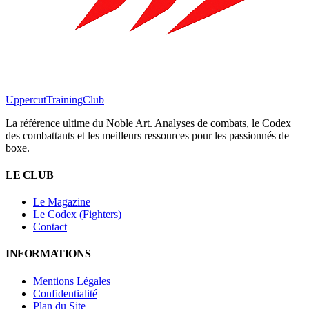
Uppercut
TrainingClub
La référence ultime du Noble Art. Analyses de combats, le Codex
des combattants et les meilleurs ressources pour les passionnés de
boxe.
LE CLUB
Le Magazine
Le Codex (Fighters)
Contact
INFORMATIONS
Mentions Légales
Confidentialité
Plan du Site