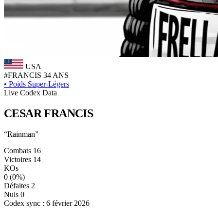
USA
#FRANCIS
34 ANS
•
Poids Super-Légers
Live Codex Data
CESAR
FRANCIS
“Rainman”
Combats
16
Victoires
14
KOs
0
(0%)
Défaites
2
Nuls
0
Codex sync : 6 février 2026