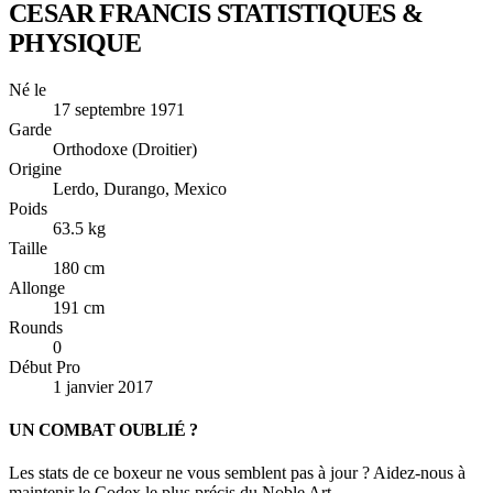
CESAR FRANCIS
STATISTIQUES &
PHYSIQUE
Né le
17 septembre 1971
Garde
Orthodoxe (Droitier)
Origine
Lerdo, Durango, Mexico
Poids
63.5 kg
Taille
180 cm
Allonge
191 cm
Rounds
0
Début Pro
1 janvier 2017
UN COMBAT OUBLIÉ ?
Les stats de ce boxeur ne vous semblent pas à jour ? Aidez-nous à
maintenir le Codex le plus précis du Noble Art.