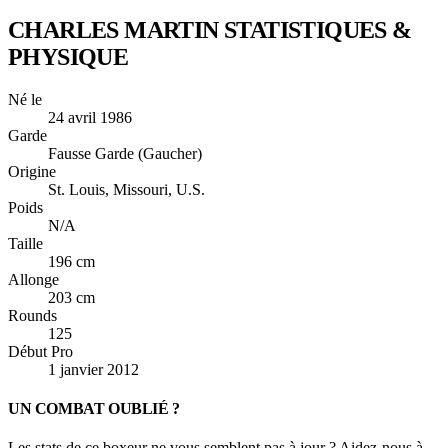
CHARLES MARTIN
STATISTIQUES &
PHYSIQUE
Né le
24 avril 1986
Garde
Fausse Garde (Gaucher)
Origine
St. Louis, Missouri, U.S.
Poids
N/A
Taille
196 cm
Allonge
203 cm
Rounds
125
Début Pro
1 janvier 2012
UN COMBAT OUBLIÉ ?
Les stats de ce boxeur ne vous semblent pas à jour ? Aidez-nous à