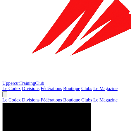
Uppercut
TrainingClub
Le Codex
Divisions
Fédérations
Boutique
Clubs
Le Magazine
Le Codex
Divisions
Fédérations
Boutique
Clubs
Le Magazine