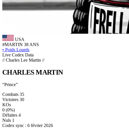
USA
#MARTIN
38 ANS
•
Poids Lourds
Live Codex Data
// Charles Lee Martin //
CHARLES
MARTIN
“Prince”
Combats
35
Victoires
30
KOs
0
(0%)
Défaites
4
Nuls
1
Codex sync : 6 février 2026