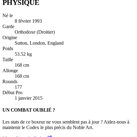
PHYSIQUE
Né le
8 février 1993
Garde
Orthodoxe (Droitier)
Origine
Sutton, London, England
Poids
53.52 kg
Taille
168 cm
Allonge
168 cm
Rounds
177
Début Pro
1 janvier 2015
UN COMBAT OUBLIÉ ?
Les stats de ce boxeur ne vous semblent pas à jour ? Aidez-nous à
maintenir le Codex le plus précis du Noble Art.