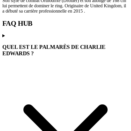
Son style de combat Orthodoxe (Droitier) et son allonge de 168 cm
lui permettent de dominer le ring. Originaire de United Kingdom, il
a débuté sa carrière professionnelle en 2015 .
FAQ
HUB
QUEL EST LE PALMARÈS DE CHARLIE
EDWARDS ?