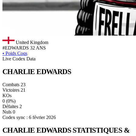
United Kingdom
#EDWARDS
32 ANS
•
Poids Coqs
Live Codex Data
CHARLIE
EDWARDS
Combats
23
Victoires
21
KOs
0
(0%)
Défaites
2
Nuls
0
Codex sync : 6 février 2026
CHARLIE EDWARDS
STATISTIQUES &