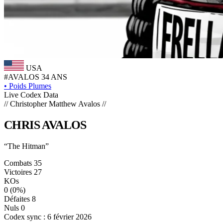
USA
#AVALOS
34 ANS
•
Poids Plumes
Live Codex Data
// Christopher Matthew Avalos //
CHRIS
AVALOS
“The Hitman”
Combats
35
Victoires
27
KOs
0
(0%)
Défaites
8
Nuls
0
Codex sync : 6 février 2026