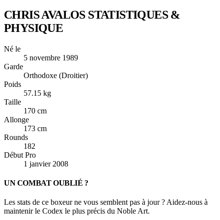
CHRIS AVALOS
STATISTIQUES &
PHYSIQUE
Né le
5 novembre 1989
Garde
Orthodoxe (Droitier)
Poids
57.15 kg
Taille
170 cm
Allonge
173 cm
Rounds
182
Début Pro
1 janvier 2008
UN COMBAT OUBLIÉ ?
Les stats de ce boxeur ne vous semblent pas à jour ? Aidez-nous à
maintenir le Codex le plus précis du Noble Art.