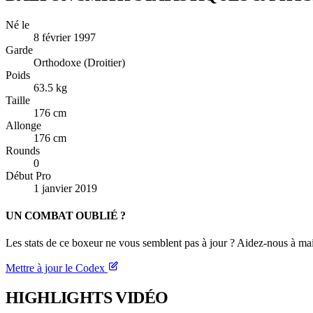
Né le
8 février 1997
Garde
Orthodoxe (Droitier)
Poids
63.5 kg
Taille
176 cm
Allonge
176 cm
Rounds
0
Début Pro
1 janvier 2019
UN COMBAT OUBLIÉ ?
Les stats de ce boxeur ne vous semblent pas à jour ? Aidez-nous à mai
Mettre à jour le Codex
HIGHLIGHTS
VIDÉO