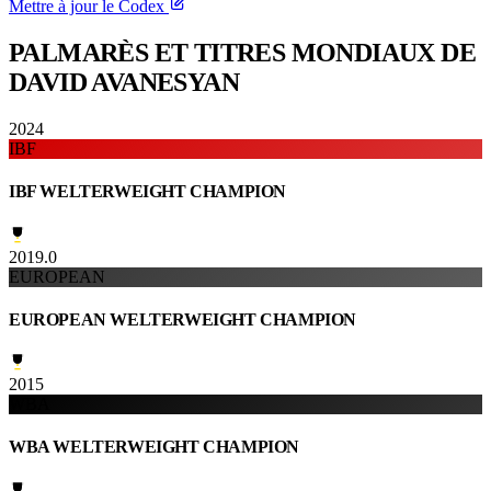
Mettre à jour le Codex
PALMARÈS ET TITRES
MONDIAUX DE
DAVID AVANESYAN
2024
IBF
IBF WELTERWEIGHT CHAMPION
2019.0
EUROPEAN
EUROPEAN WELTERWEIGHT CHAMPION
2015
WBA
WBA WELTERWEIGHT CHAMPION