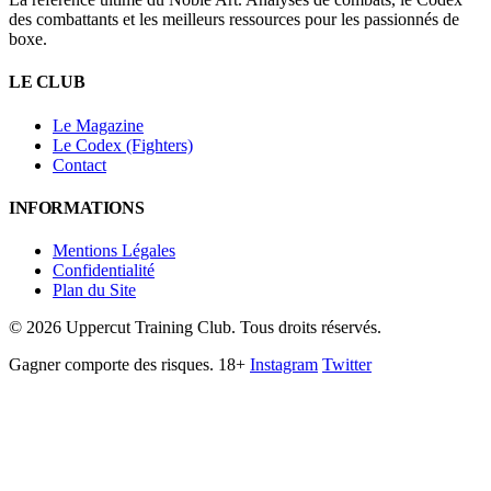
des combattants et les meilleurs ressources pour les passionnés de
boxe.
LE CLUB
Le Magazine
Le Codex (Fighters)
Contact
INFORMATIONS
Mentions Légales
Confidentialité
Plan du Site
©
2026
Uppercut Training Club. Tous droits réservés.
Gagner comporte des risques. 18+
Instagram
Twitter