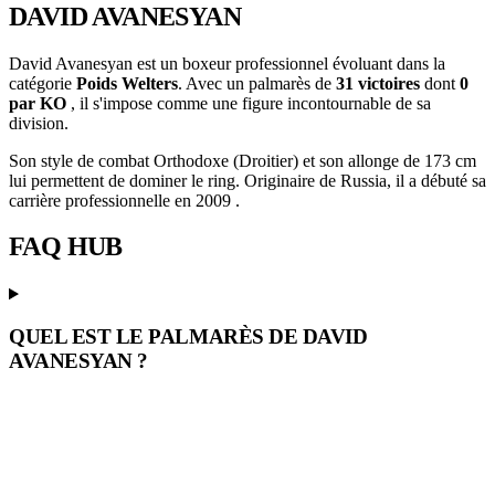
DAVID AVANESYAN
David Avanesyan est un boxeur professionnel évoluant dans la
catégorie
Poids Welters
. Avec un palmarès de
31 victoires
dont
0
par KO
, il s'impose comme une figure incontournable de sa
division.
Son style de combat Orthodoxe (Droitier) et son allonge de 173 cm
lui permettent de dominer le ring. Originaire de Russia, il a débuté sa
carrière professionnelle en 2009 .
FAQ
HUB
QUEL EST LE PALMARÈS DE DAVID
AVANESYAN ?