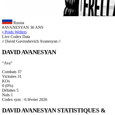
Russia
#AVANESYAN
36 ANS
•
Poids Welters
Live Codex Data
// David Gavrushevich Avanesyan //
DAVID
AVANESYAN
“Ava”
Combats
37
Victoires
31
KOs
0
(0%)
Défaites
5
Nuls
1
Codex sync : 6 février 2026
DAVID AVANESYAN
STATISTIQUES &