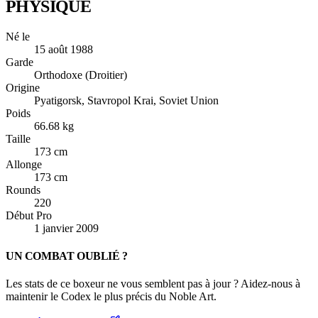
PHYSIQUE
Né le
15 août 1988
Garde
Orthodoxe (Droitier)
Origine
Pyatigorsk, Stavropol Krai, Soviet Union
Poids
66.68 kg
Taille
173 cm
Allonge
173 cm
Rounds
220
Début Pro
1 janvier 2009
UN COMBAT OUBLIÉ ?
Les stats de ce boxeur ne vous semblent pas à jour ? Aidez-nous à
maintenir le Codex le plus précis du Noble Art.