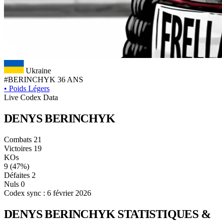
Ukraine
#BERINCHYK
36 ANS
•
Poids Légers
Live Codex Data
DENYS
BERINCHYK
Combats
21
Victoires
19
KOs
9
(47%)
Défaites
2
Nuls
0
Codex sync : 6 février 2026
DENYS BERINCHYK
STATISTIQUES &