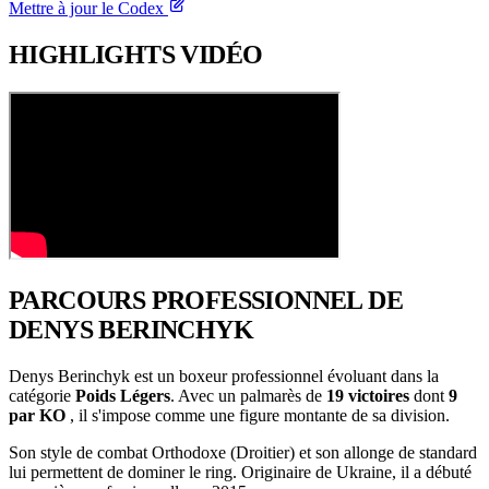
Mettre à jour le Codex
HIGHLIGHTS
VIDÉO
PARCOURS PROFESSIONNEL
DE
DENYS BERINCHYK
Denys Berinchyk est un boxeur professionnel évoluant dans la
catégorie
Poids Légers
. Avec un palmarès de
19 victoires
dont
9
par KO
, il s'impose comme une figure montante de sa division.
Son style de combat Orthodoxe (Droitier) et son allonge de standard
lui permettent de dominer le ring. Originaire de Ukraine, il a débuté