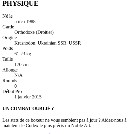
PHYSIQUE
Né le
5 mai 1988
Garde
Orthodoxe (Droitier)
Origine
Krasnodon, Ukrainian SSR, USSR
Poids
61.23 kg
Taille
170 cm
Allonge
N/A
Rounds
0
Début Pro
1 janvier 2015
UN COMBAT OUBLIÉ ?
Les stats de ce boxeur ne vous semblent pas à jour ? Aidez-nous à
maintenir le Codex le plus précis du Noble Art.