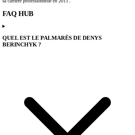
sa carrière professionnelle en 2015 .
FAQ
HUB
QUEL EST LE PALMARÈS DE DENYS
BERINCHYK ?