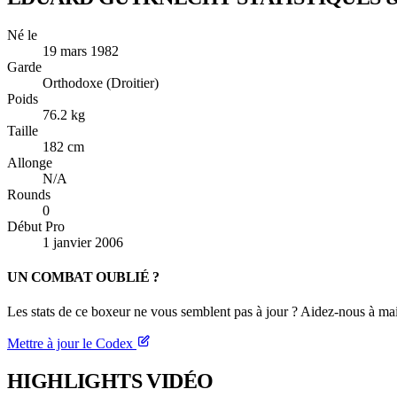
Né le
19 mars 1982
Garde
Orthodoxe (Droitier)
Poids
76.2 kg
Taille
182 cm
Allonge
N/A
Rounds
0
Début Pro
1 janvier 2006
UN COMBAT OUBLIÉ ?
Les stats de ce boxeur ne vous semblent pas à jour ? Aidez-nous à mai
Mettre à jour le Codex
HIGHLIGHTS
VIDÉO