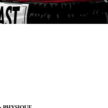
& PHYSIQUE