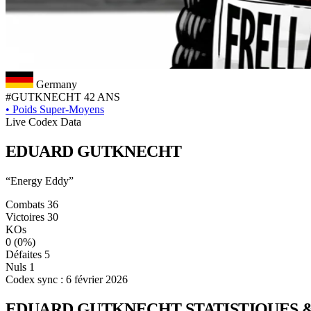
Germany
#GUTKNECHT
42 ANS
•
Poids Super-Moyens
Live Codex Data
EDUARD
GUTKNECHT
“Energy Eddy”
Combats
36
Victoires
30
KOs
0
(0%)
Défaites
5
Nuls
1
Codex sync : 6 février 2026
EDUARD GUTKNECHT
STATISTIQUES 