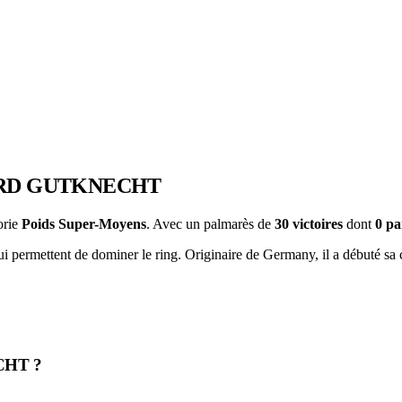
RD GUTKNECHT
orie
Poids Super-Moyens
. Avec un palmarès de
30 victoires
dont
0 p
i permettent de dominer le ring. Originaire de Germany, il a débuté sa c
CHT ?