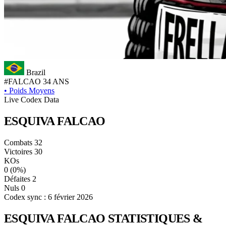
Brazil
#FALCAO
34 ANS
•
Poids Moyens
Live Codex Data
ESQUIVA
FALCAO
Combats
32
Victoires
30
KOs
0
(0%)
Défaites
2
Nuls
0
Codex sync : 6 février 2026
ESQUIVA FALCAO
STATISTIQUES &