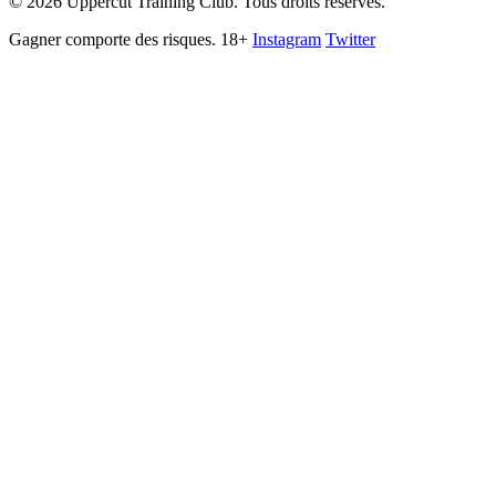
©
2026
Uppercut Training Club. Tous droits réservés.
Gagner comporte des risques. 18+
Instagram
Twitter