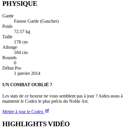
PHYSIQUE
Garde
Fausse Garde (Gaucher)
Poids
72.57 kg
Taille
178 cm
Allonge
184 cm
Rounds
0
Début Pro
1 janvier 2014
UN COMBAT OUBLIÉ ?
Les stats de ce boxeur ne vous semblent pas à jour ? Aidez-nous à
maintenir le Codex le plus précis du Noble Art.
Mettre à jour le Codex
HIGHLIGHTS
VIDÉO