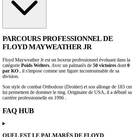
PARCOURS PROFESSIONNEL
DE
FLOYD MAYWEATHER JR
Floyd Mayweather Jr est un boxeur professionnel évoluant dans la
catégorie
Poids Welters
. Avec un palmarès de
50 victoires
dont
0
par KO
, il s'impose comme une figure incontournable de sa
division.
Son style de combat Orthodoxe (Droitier) et son allonge de 183 cm
lui permettent de dominer le ring. Originaire de USA, il a débuté sa
carrière professionnelle en 1996 .
FAQ
HUB
QUEL EST LE PALMARÈS DE FLOYD