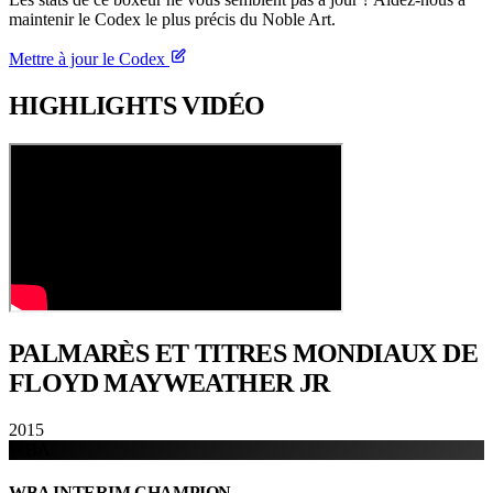
maintenir le Codex le plus précis du Noble Art.
Mettre à jour le Codex
HIGHLIGHTS
VIDÉO
PALMARÈS ET TITRES
MONDIAUX DE
FLOYD MAYWEATHER JR
2015
WBA
WBA INTERIM CHAMPION