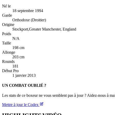
Né le
18 septembre 1994
Garde
Orthodoxe (Droitier)
Origine
Stockport,Greater Manchester, England
Poids
N/A
Taille
198 cm
Allonge
203 cm
Rounds
181
Début Pro
1 janvier 2013
UN COMBAT OUBLIÉ ?
Les stats de ce boxeur ne vous semblent pas à jour ? Aidez-nous à mai
Mettre à jour le Codex