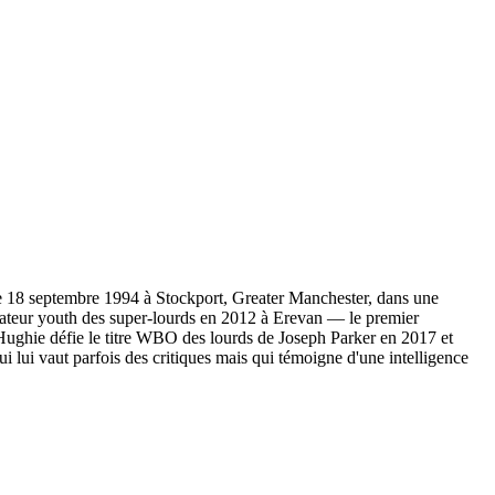
 le 18 septembre 1994 à Stockport, Greater Manchester, dans une
mateur youth des super-lourds en 2012 à Erevan — le premier
 Hughie défie le titre WBO des lourds de Joseph Parker en 2017 et
i lui vaut parfois des critiques mais qui témoigne d'une intelligence