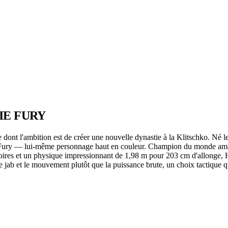
IE FURY
 dont l'ambition est de créer une nouvelle dynastie à la Klitschko. Né
eter Fury — lui-même personnage haut en couleur. Champion du monde a
ctoires et un physique impressionnant de 1,98 m pour 203 cm d'allonge,
e jab et le mouvement plutôt que la puissance brute, un choix tactique qu