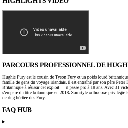
HIGHLIGHTS
VIDÉO
PARCOURS PROFESSIONNEL
DE HUGH
Hughie Fury est le cousin de Tyson Fury et un poids lourd britannique
famille de gens du voyage irlandais, il est entraîné par son père P
Britannique à réussir cet exploit — il passe pro à 18 ans. Avec 31 vi
s'empare du titre britannique en 2018. Son style orthodoxe privilégie l
de ring héritée des Fury.
FAQ
HUB