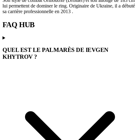
Son style de combat Orthodoxe (Droitier) et son allonge de 183 cm
lui permettent de dominer le ring. Originaire de Ukraine, il a débuté
sa carrière professionnelle en 2013 .
FAQ
HUB
QUEL EST LE PALMARÈS DE IEVGEN
KHYTROV ?