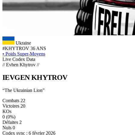
Ukraine
#KHYTROV
36 ANS
•
Poids Super-Moyens
Live Codex Data
// Evhen Khytrov //
IEVGEN
KHYTROV
“The Ukrainian Lion”
Combats
22
Victoires
20
KOs
0
(0%)
Défaites
2
Nuls
0
Codex sync : 6 février 2026