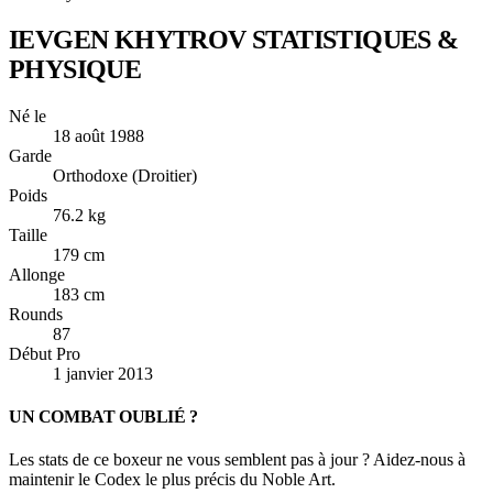
IEVGEN KHYTROV
STATISTIQUES &
PHYSIQUE
Né le
18 août 1988
Garde
Orthodoxe (Droitier)
Poids
76.2 kg
Taille
179 cm
Allonge
183 cm
Rounds
87
Début Pro
1 janvier 2013
UN COMBAT OUBLIÉ ?
Les stats de ce boxeur ne vous semblent pas à jour ? Aidez-nous à
maintenir le Codex le plus précis du Noble Art.