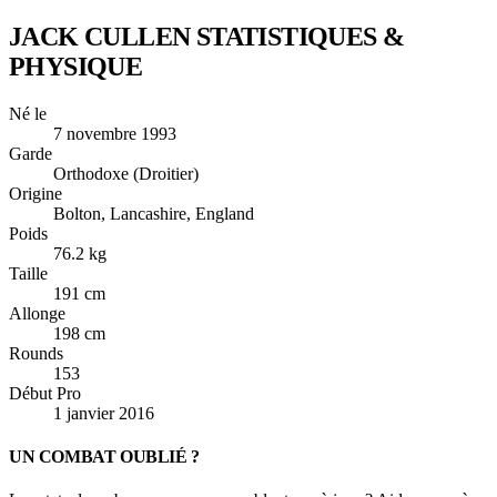
JACK CULLEN
STATISTIQUES &
PHYSIQUE
Né le
7 novembre 1993
Garde
Orthodoxe (Droitier)
Origine
Bolton, Lancashire, England
Poids
76.2 kg
Taille
191 cm
Allonge
198 cm
Rounds
153
Début Pro
1 janvier 2016
UN COMBAT OUBLIÉ ?