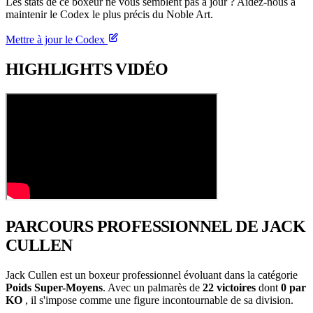
Les stats de ce boxeur ne vous semblent pas à jour ? Aidez-nous à
maintenir le Codex le plus précis du Noble Art.
Mettre à jour le Codex
HIGHLIGHTS
VIDÉO
PARCOURS PROFESSIONNEL
DE JACK
CULLEN
Jack Cullen est un boxeur professionnel évoluant dans la catégorie
Poids Super-Moyens
. Avec un palmarès de
22 victoires
dont
0 par
KO
, il s'impose comme une figure incontournable de sa division.