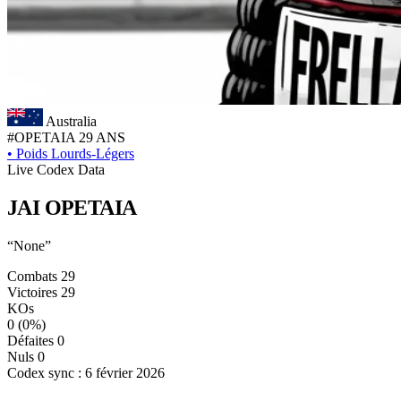
Australia
#OPETAIA
29 ANS
•
Poids Lourds-Légers
Live Codex Data
JAI
OPETAIA
“None”
Combats
29
Victoires
29
KOs
0
(0%)
Défaites
0
Nuls
0
Codex sync : 6 février 2026