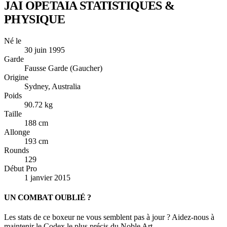
JAI OPETAIA
STATISTIQUES &
PHYSIQUE
Né le
30 juin 1995
Garde
Fausse Garde (Gaucher)
Origine
Sydney, Australia
Poids
90.72 kg
Taille
188 cm
Allonge
193 cm
Rounds
129
Début Pro
1 janvier 2015
UN COMBAT OUBLIÉ ?
Les stats de ce boxeur ne vous semblent pas à jour ? Aidez-nous à
maintenir le Codex le plus précis du Noble Art.