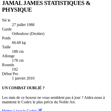
JAMAL JAMES
STATISTIQUES &
PHYSIQUE
Né le
27 juillet 1988
Garde
Orthodoxe (Droitier)
Poids
66.68 kg
Taille
188 cm
Allonge
178 cm
Rounds
192
Début Pro
1 janvier 2010
UN COMBAT OUBLIÉ ?
Les stats de ce boxeur ne vous semblent pas à jour ? Aidez-nous à
maintenir le Codex le plus précis du Noble Art.
Mettre à jour le Codex