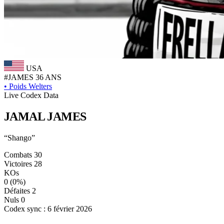
USA
#JAMES
36 ANS
•
Poids Welters
Live Codex Data
JAMAL
JAMES
“Shango”
Combats
30
Victoires
28
KOs
0
(0%)
Défaites
2
Nuls
0
Codex sync : 6 février 2026