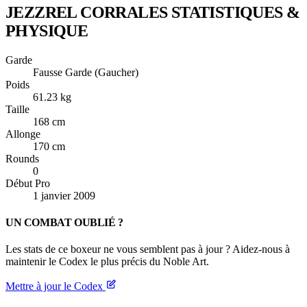
JEZZREL CORRALES
STATISTIQUES &
PHYSIQUE
Garde
Fausse Garde (Gaucher)
Poids
61.23 kg
Taille
168 cm
Allonge
170 cm
Rounds
0
Début Pro
1 janvier 2009
UN COMBAT OUBLIÉ ?
Les stats de ce boxeur ne vous semblent pas à jour ? Aidez-nous à
maintenir le Codex le plus précis du Noble Art.
Mettre à jour le Codex