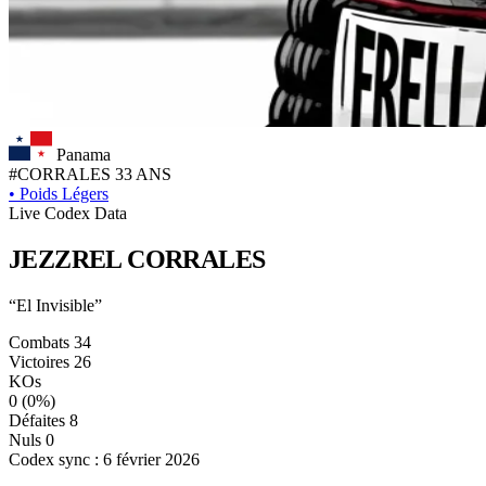
Panama
#CORRALES
33 ANS
•
Poids Légers
Live Codex Data
JEZZREL
CORRALES
“El Invisible”
Combats
34
Victoires
26
KOs
0
(0%)
Défaites
8
Nuls
0
Codex sync : 6 février 2026