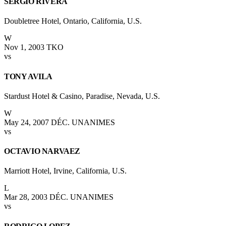
SERGIO RIVERA
Doubletree Hotel, Ontario, California, U.S.
W
Nov 1, 2003
TKO
vs
TONY AVILA
Stardust Hotel & Casino, Paradise, Nevada, U.S.
W
May 24, 2007
DÉC. UNANIMES
vs
OCTAVIO NARVAEZ
Marriott Hotel, Irvine, California, U.S.
L
Mar 28, 2003
DÉC. UNANIMES
vs