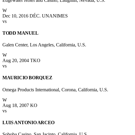
Edgewater Hotel and Casino, Laughlin, Nevada, U.S.
W
Dec 10, 2016
DÉC. UNANIMES
vs
TODD MANUEL
Galen Center, Los Angeles, California, U.S.
W
Aug 20, 2004
TKO
vs
MAURICIO BORQUEZ
Omega Products International, Corona, California, U.S.
W
Aug 18, 2007
KO
vs
LUIS ANTONIO ARCEO
Soboba Casino, San Jacinto, California, U.S.