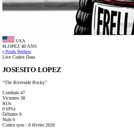
USA
#LOPEZ
40 ANS
•
Poids Welters
Live Codex Data
JOSESITO
LOPEZ
“The Riverside Rocky”
Combats
47
Victoires
38
KOs
0
(0%)
Défaites
9
Nuls
0
Codex sync : 6 février 2026