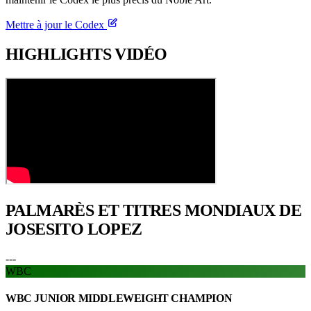
Mettre à jour le Codex
HIGHLIGHTS
VIDÉO
PALMARÈS ET TITRES
MONDIAUX DE
JOSESITO LOPEZ
---
WBC
WBC JUNIOR MIDDLEWEIGHT CHAMPION