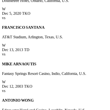
Doubletree Hotel, Ontario, California, U.S.
W
Dec 5, 2020
TKO
vs
FRANCISCO SANTANA
AT&T Stadium, Arlington, Texas, U.S.
W
Dec 13, 2013
TD
vs
MIKE ARNAOUTIS
Fantasy Springs Resort Casino, Indio, California, U.S.
W
Dec 12, 2003
TKO
vs
ANTONIO WONG