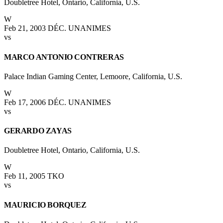
Doubletree Hotel, Ontario, California, U.S.
W
Feb 21, 2003
DÉC. UNANIMES
vs
MARCO ANTONIO CONTRERAS
Palace Indian Gaming Center, Lemoore, California, U.S.
W
Feb 17, 2006
DÉC. UNANIMES
vs
GERARDO ZAYAS
Doubletree Hotel, Ontario, California, U.S.
W
Feb 11, 2005
TKO
vs
MAURICIO BORQUEZ