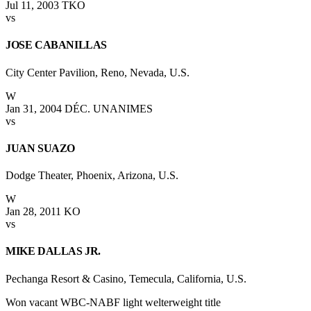
Jul 11, 2003
TKO
vs
JOSE CABANILLAS
City Center Pavilion, Reno, Nevada, U.S.
W
Jan 31, 2004
DÉC. UNANIMES
vs
JUAN SUAZO
Dodge Theater, Phoenix, Arizona, U.S.
W
Jan 28, 2011
KO
vs
MIKE DALLAS JR.
Pechanga Resort & Casino, Temecula, California, U.S.
Won vacant WBC-NABF light welterweight title