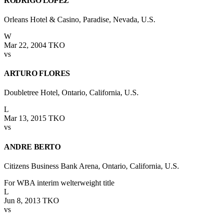
RODRIGO LOPEZ
Orleans Hotel & Casino, Paradise, Nevada, U.S.
W
Mar 22, 2004
TKO
vs
ARTURO FLORES
Doubletree Hotel, Ontario, California, U.S.
L
Mar 13, 2015
TKO
vs
ANDRE BERTO
Citizens Business Bank Arena, Ontario, California, U.S.
For WBA interim welterweight title
L
Jun 8, 2013
TKO
vs