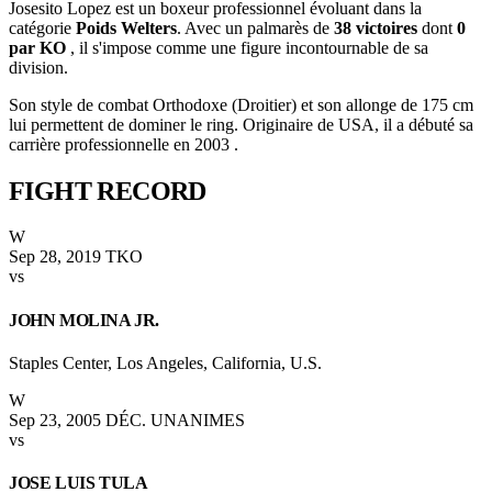
Josesito Lopez est un boxeur professionnel évoluant dans la
catégorie
Poids Welters
. Avec un palmarès de
38 victoires
dont
0
par KO
, il s'impose comme une figure incontournable de sa
division.
Son style de combat Orthodoxe (Droitier) et son allonge de 175 cm
lui permettent de dominer le ring. Originaire de USA, il a débuté sa
carrière professionnelle en 2003 .
FIGHT
RECORD
W
Sep 28, 2019
TKO
vs
JOHN MOLINA JR.
Staples Center, Los Angeles, California, U.S.
W
Sep 23, 2005
DÉC. UNANIMES
vs
JOSE LUIS TULA