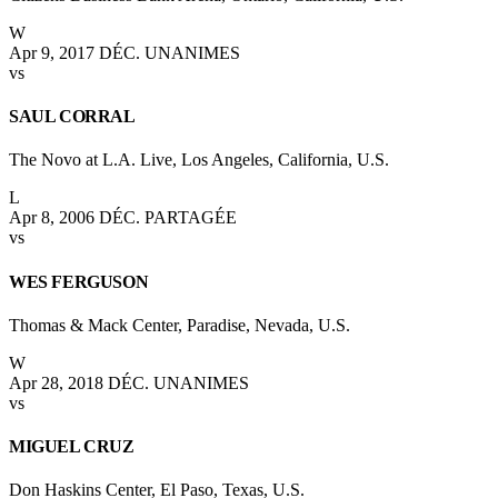
W
Apr 9, 2017
DÉC. UNANIMES
vs
SAUL CORRAL
The Novo at L.A. Live, Los Angeles, California, U.S.
L
Apr 8, 2006
DÉC. PARTAGÉE
vs
WES FERGUSON
Thomas & Mack Center, Paradise, Nevada, U.S.
W
Apr 28, 2018
DÉC. UNANIMES
vs
MIGUEL CRUZ
Don Haskins Center, El Paso, Texas, U.S.