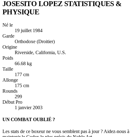
JOSESITO LOPEZ
STATISTIQUES &
PHYSIQUE
Né le
19 juillet 1984
Garde
Orthodoxe (Droitier)
Origine
Riverside, California, U.S.
Poids
66.68 kg
Taille
177 cm
Allonge
175 cm
Rounds
299
Début Pro
1 janvier 2003
UN COMBAT OUBLIÉ ?
Les stats de ce boxeur ne vous semblent pas à jour ? Aidez-nous à
maintenir le Codex le plus précis du Noble Art.