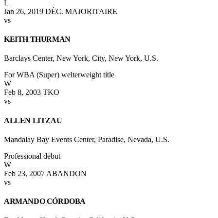
L
Jan 26, 2019
DÉC. MAJORITAIRE
vs
KEITH THURMAN
Barclays Center, New York, City, New York, U.S.
For WBA (Super) welterweight title
W
Feb 8, 2003
TKO
vs
ALLEN LITZAU
Mandalay Bay Events Center, Paradise, Nevada, U.S.
Professional debut
W
Feb 23, 2007
ABANDON
vs
ARMANDO CÓRDOBA