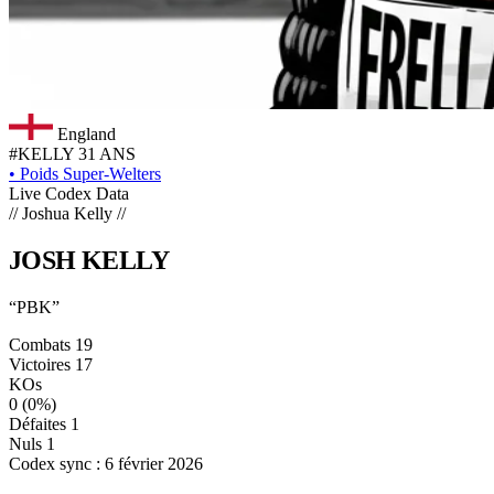
England
#KELLY
31 ANS
•
Poids Super-Welters
Live Codex Data
// Joshua Kelly //
JOSH
KELLY
“PBK”
Combats
19
Victoires
17
KOs
0
(0%)
Défaites
1
Nuls
1
Codex sync : 6 février 2026