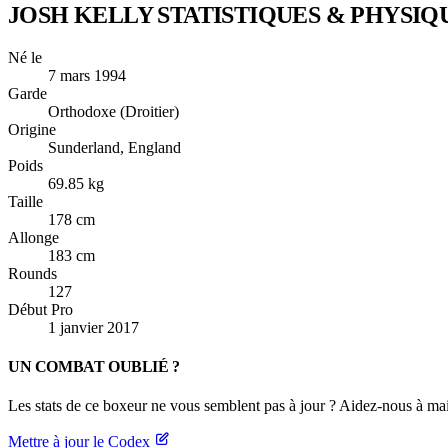
JOSH KELLY
STATISTIQUES & PHYSIQ
Né le
7 mars 1994
Garde
Orthodoxe (Droitier)
Origine
Sunderland, England
Poids
69.85 kg
Taille
178 cm
Allonge
183 cm
Rounds
127
Début Pro
1 janvier 2017
UN COMBAT OUBLIÉ ?
Les stats de ce boxeur ne vous semblent pas à jour ? Aidez-nous à mai
Mettre à jour le Codex