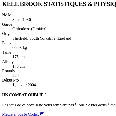
KELL BROOK
STATISTIQUES & PHYSI
Né le
3 mai 1986
Garde
Orthodoxe (Droitier)
Origine
Sheffield, South Yorkshire, England
Poids
66.68 kg
Taille
175 cm
Allonge
175 cm
Rounds
226
Début Pro
1 janvier 2004
UN COMBAT OUBLIÉ ?
Les stats de ce boxeur ne vous semblent pas à jour ? Aidez-nous à mai
Mettre à jour le Codex