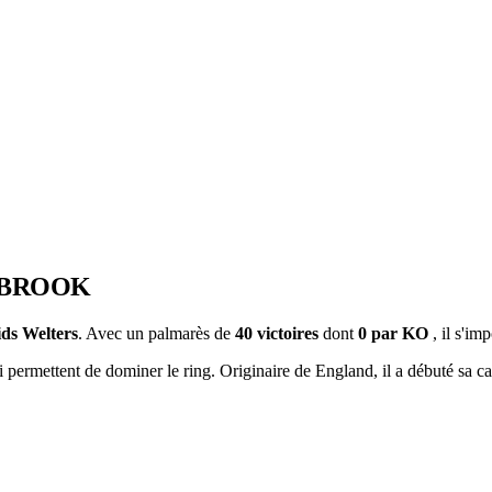
 BROOK
ids Welters
. Avec un palmarès de
40 victoires
dont
0 par KO
, il s'i
permettent de dominer le ring. Originaire de England, il a débuté sa ca