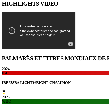
HIGHLIGHTS
VIDÉO
PALMARÈS ET TITRES
MONDIAUX DE 
2024
IBF
IBF-USBA LIGHTWEIGHT CHAMPION
2023
WBC