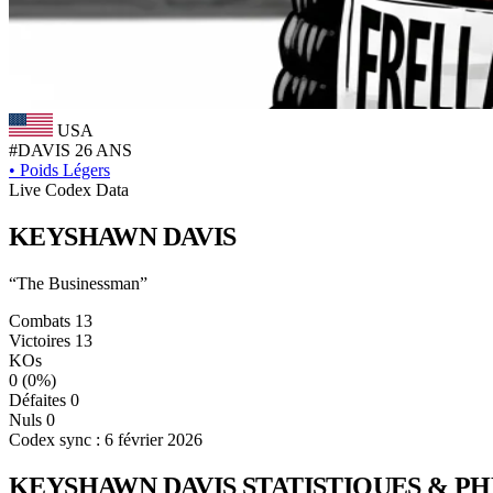
USA
#DAVIS
26 ANS
•
Poids Légers
Live Codex Data
KEYSHAWN
DAVIS
“The Businessman”
Combats
13
Victoires
13
KOs
0
(0%)
Défaites
0
Nuls
0
Codex sync : 6 février 2026
KEYSHAWN DAVIS
STATISTIQUES & P