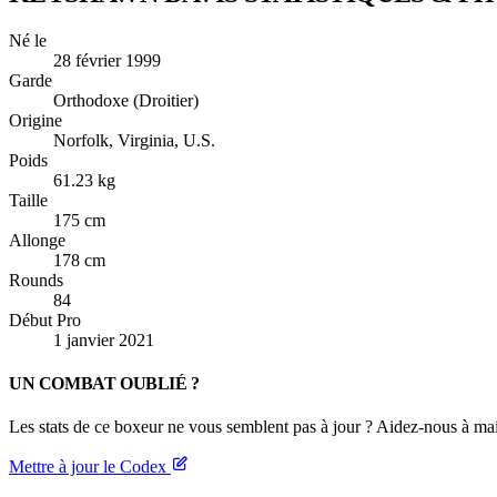
Né le
28 février 1999
Garde
Orthodoxe (Droitier)
Origine
Norfolk, Virginia, U.S.
Poids
61.23 kg
Taille
175 cm
Allonge
178 cm
Rounds
84
Début Pro
1 janvier 2021
UN COMBAT OUBLIÉ ?
Les stats de ce boxeur ne vous semblent pas à jour ? Aidez-nous à mai
Mettre à jour le Codex