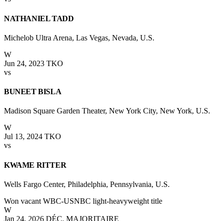
NATHANIEL TADD
Michelob Ultra Arena, Las Vegas, Nevada, U.S.
W
Jun 24, 2023
TKO
vs
BUNEET BISLA
Madison Square Garden Theater, New York City, New York, U.S.
W
Jul 13, 2024
TKO
vs
KWAME RITTER
Wells Fargo Center, Philadelphia, Pennsylvania, U.S.
Won vacant WBC-USNBC light-heavyweight title
W
Jan 24, 2026
DÉC. MAJORITAIRE