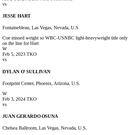
vs
JESSE HART
Fontainebleau, Las Vegas, Nevada, U.S
Coe missed weight so WBC-USNBC light-heavyweight title only
on the line for Hart
W
Feb 5, 2023
TKO
vs
DYLAN O' SULLIVAN
Footprint Center, Phoenix, Arizona, U.S.
W
Feb 3, 2024
TKO
vs
JUAN GERARDO OSUNA
Chelsea Ballroom, Las Vegas, Nevada, U.S.