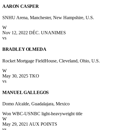
AARON CASPER
SNHU Arena, Manchester, New Hampshire, U.S.
W
Nov 12, 2022
DÉC. UNANIMES
vs
BRADLEY OLMEDA
Rocket Mortgage FieldHouse, Cleveland, Ohio, U.S.
W
May 30, 2025
TKO
vs
MANUEL GALLEGOS
Domo Alcalde, Guadalajara, Mexico
Won WBC-USNBC light-heavyweight title
W
May 29, 2021
AUX POINTS
vs