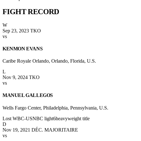
FIGHT
RECORD
W
Sep 23, 2023
TKO
vs
KENMON EVANS
Caribe Royale Orlando, Orlando, Florida, U.S.
L
Nov 9, 2024
TKO
vs
MANUEL GALLEGOS
Wells Fargo Center, Philadelphia, Pennsylvania, U.S.
Lost WBC-USNBC light6heavyweight title
D
Nov 19, 2021
DÉC. MAJORITAIRE
vs