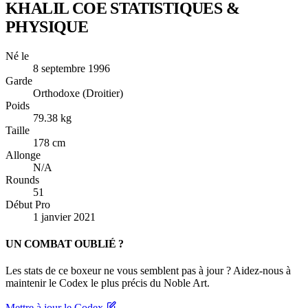
KHALIL COE
STATISTIQUES &
PHYSIQUE
Né le
8 septembre 1996
Garde
Orthodoxe (Droitier)
Poids
79.38 kg
Taille
178 cm
Allonge
N/A
Rounds
51
Début Pro
1 janvier 2021
UN COMBAT OUBLIÉ ?
Les stats de ce boxeur ne vous semblent pas à jour ? Aidez-nous à
maintenir le Codex le plus précis du Noble Art.
Mettre à jour le Codex