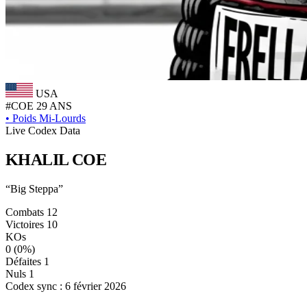
USA
#COE
29 ANS
•
Poids Mi-Lourds
Live Codex Data
KHALIL
COE
“Big Steppa”
Combats
12
Victoires
10
KOs
0
(0%)
Défaites
1
Nuls
1
Codex sync : 6 février 2026