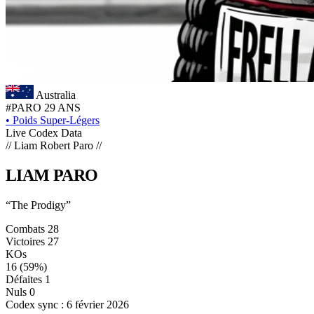
Australia
#PARO
29 ANS
•
Poids Super-Légers
Live Codex Data
// Liam Robert Paro //
LIAM
PARO
“The Prodigy”
Combats
28
Victoires
27
KOs
16
(59%)
Défaites
1
Nuls
0
Codex sync : 6 février 2026