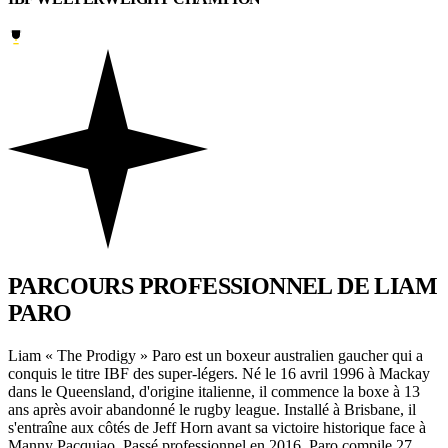
PARCOURS PROFESSIONNEL
DE LIAM
PARO
Liam « The Prodigy » Paro est un boxeur australien gaucher qui a
conquis le titre IBF des super-légers. Né le 16 avril 1996 à Mackay
dans le Queensland, d'origine italienne, il commence la boxe à 13
ans après avoir abandonné le rugby league. Installé à Brisbane, il
s'entraîne aux côtés de Jeff Horn avant sa victoire historique face à
Manny Pacquiao. Passé professionnel en 2016, Paro compile 27