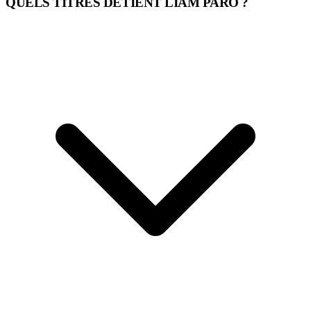
QUELS TITRES DÉTIENT LIAM PARO ?