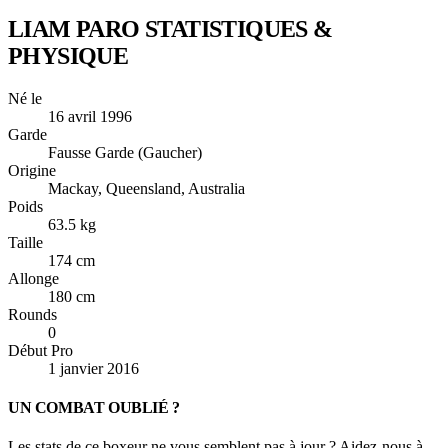
LIAM PARO
STATISTIQUES &
PHYSIQUE
Né le
16 avril 1996
Garde
Fausse Garde (Gaucher)
Origine
Mackay, Queensland, Australia
Poids
63.5 kg
Taille
174 cm
Allonge
180 cm
Rounds
0
Début Pro
1 janvier 2016
UN COMBAT OUBLIÉ ?
Les stats de ce boxeur ne vous semblent pas à jour ? Aidez-nous à