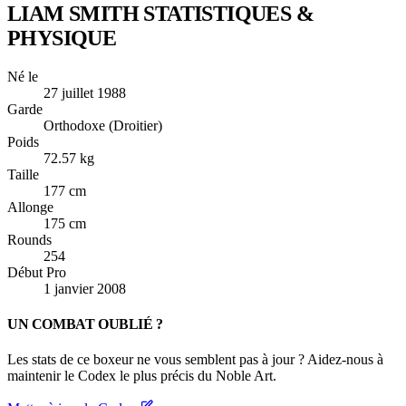
LIAM SMITH
STATISTIQUES &
PHYSIQUE
Né le
27 juillet 1988
Garde
Orthodoxe (Droitier)
Poids
72.57 kg
Taille
177 cm
Allonge
175 cm
Rounds
254
Début Pro
1 janvier 2008
UN COMBAT OUBLIÉ ?
Les stats de ce boxeur ne vous semblent pas à jour ? Aidez-nous à
maintenir le Codex le plus précis du Noble Art.