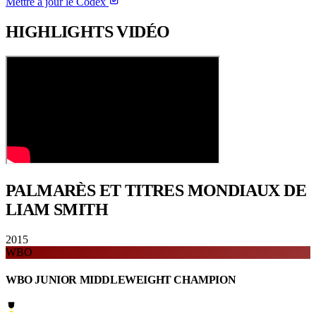
Mettre à jour le Codex
HIGHLIGHTS
VIDÉO
PALMARÈS ET TITRES
MONDIAUX DE
LIAM SMITH
2015
WBO
WBO JUNIOR MIDDLEWEIGHT CHAMPION