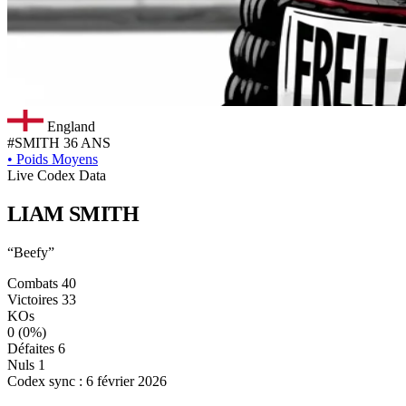
England
#SMITH
36 ANS
•
Poids Moyens
Live Codex Data
LIAM
SMITH
“Beefy”
Combats
40
Victoires
33
KOs
0
(0%)
Défaites
6
Nuls
1
Codex sync : 6 février 2026