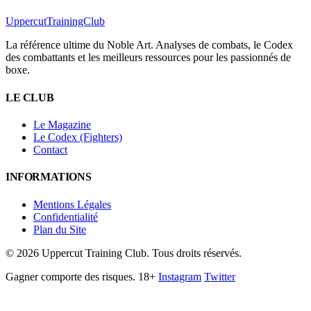
Uppercut
TrainingClub
La référence ultime du Noble Art. Analyses de combats, le Codex
des combattants et les meilleurs ressources pour les passionnés de
boxe.
LE CLUB
Le Magazine
Le Codex (Fighters)
Contact
INFORMATIONS
Mentions Légales
Confidentialité
Plan du Site
©
2026
Uppercut Training Club. Tous droits réservés.
Gagner comporte des risques. 18+
Instagram
Twitter