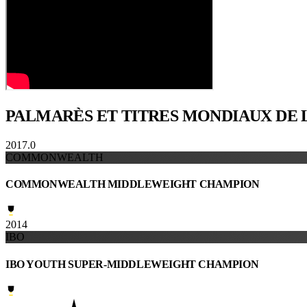
PALMARÈS ET TITRES
MONDIAUX DE 
2017.0
COMMONWEALTH
COMMONWEALTH MIDDLEWEIGHT CHAMPION
2014
IBO
IBO YOUTH SUPER-MIDDLEWEIGHT CHAMPION