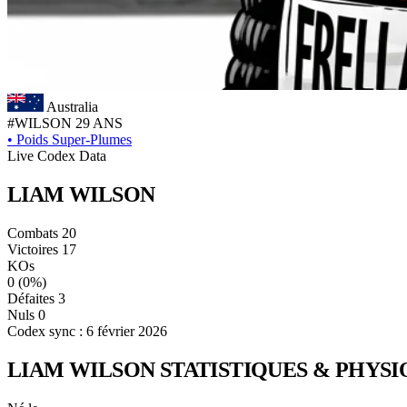
Australia
#WILSON
29 ANS
•
Poids Super-Plumes
Live Codex Data
LIAM
WILSON
Combats
20
Victoires
17
KOs
0
(0%)
Défaites
3
Nuls
0
Codex sync : 6 février 2026
LIAM WILSON
STATISTIQUES & PHYS