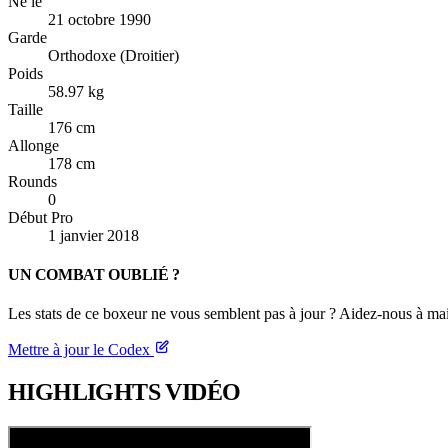
Né le
21 octobre 1990
Garde
Orthodoxe (Droitier)
Poids
58.97 kg
Taille
176 cm
Allonge
178 cm
Rounds
0
Début Pro
1 janvier 2018
UN COMBAT OUBLIÉ ?
Les stats de ce boxeur ne vous semblent pas à jour ? Aidez-nous à mai
Mettre à jour le Codex
HIGHLIGHTS
VIDÉO