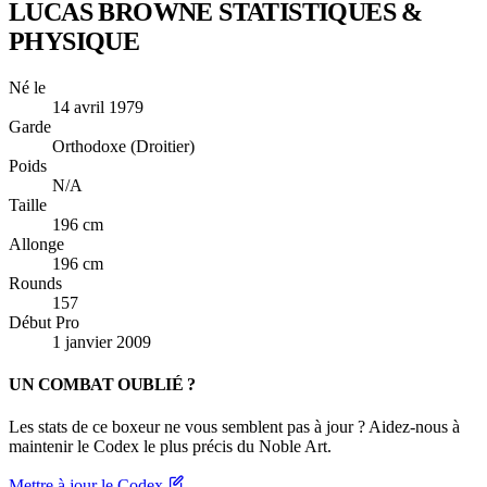
LUCAS BROWNE
STATISTIQUES &
PHYSIQUE
Né le
14 avril 1979
Garde
Orthodoxe (Droitier)
Poids
N/A
Taille
196 cm
Allonge
196 cm
Rounds
157
Début Pro
1 janvier 2009
UN COMBAT OUBLIÉ ?
Les stats de ce boxeur ne vous semblent pas à jour ? Aidez-nous à
maintenir le Codex le plus précis du Noble Art.
Mettre à jour le Codex