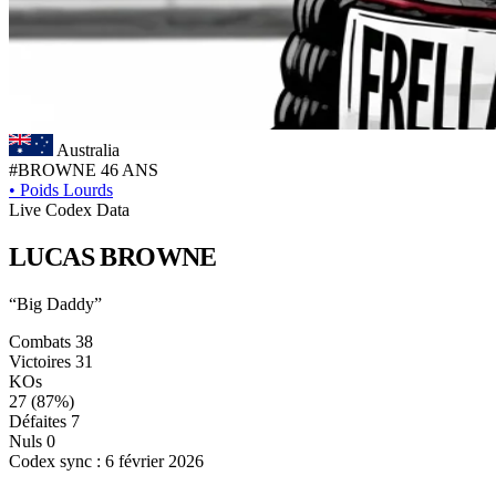
Australia
#BROWNE
46 ANS
•
Poids Lourds
Live Codex Data
LUCAS
BROWNE
“Big Daddy”
Combats
38
Victoires
31
KOs
27
(87%)
Défaites
7
Nuls
0
Codex sync : 6 février 2026