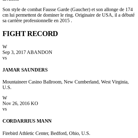
Son style de combat Fausse Garde (Gaucher) et son allonge de 174
cm lui permettent de dominer le ring. Originaire de USA, il a débuté
sa carrière professionnelle en 2015 .
FIGHT
RECORD
W
Sep 3, 2017
ABANDON
vs
JAMAR SAUNDERS
Mountaineer Casino Ballroom, New Cumberland, West Virginia,
U.S.
W
Nov 26, 2016
KO
vs
CORDARRIUS MANN
Firebird Athletic Center, Bedford, Ohio, U.S.