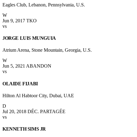
Eagles Club, Lebanon, Pennsylvania, U.S.
W
Jun 9, 2017
TKO
vs
JORGE LUIS MUNGUIA
Atrium Arena, Stone Mountain, Georgia, U.S.
W
Jun 5, 2021
ABANDON
vs
OLAIDE FIJABI
Hilton Al Habtoor City, Dubai, UAE
D
Jul 20, 2018
DÉC. PARTAGÉE
vs
KENNETH SIMS JR