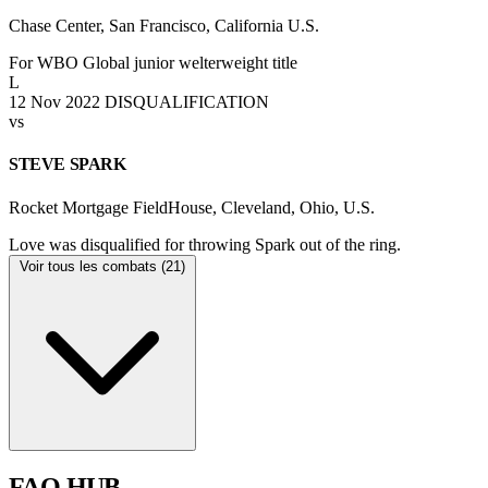
Chase Center, San Francisco, California U.S.
For WBO Global junior welterweight title
L
12 Nov 2022
DISQUALIFICATION
vs
STEVE SPARK
Rocket Mortgage FieldHouse, Cleveland, Ohio, U.S.
Love was disqualified for throwing Spark out of the ring.
Voir tous les combats (21)
FAQ
HUB