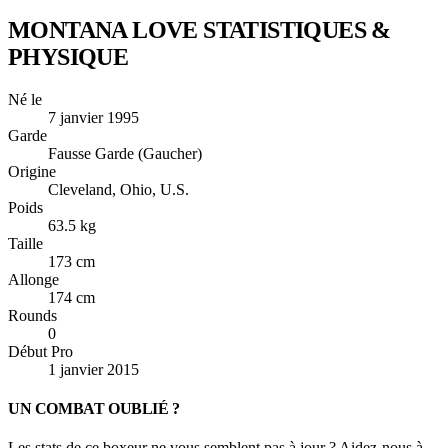
MONTANA LOVE
STATISTIQUES &
PHYSIQUE
Né le
7 janvier 1995
Garde
Fausse Garde (Gaucher)
Origine
Cleveland, Ohio, U.S.
Poids
63.5 kg
Taille
173 cm
Allonge
174 cm
Rounds
0
Début Pro
1 janvier 2015
UN COMBAT OUBLIÉ ?
Les stats de ce boxeur ne vous semblent pas à jour ? Aidez-nous à