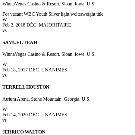
WinnaVegas Casino & Resort, Sloan, Iowa, U.S.
For vacant WBC Youth Silver light welterweight title
W
Feb 2, 2018
DÉC. MAJORITAIRE
vs
SAMUEL TEAH
WinnaVegas Casino & Resort, Sloan, Iowa, U.S.
W
Feb 18, 2017
DÉC. UNANIMES
vs
TERRELL HOUSTON
Atrium Arena, Stone Mountain, Georgia, U.S.
W
Feb 14, 2020
DÉC. UNANIMES
vs
JERRICO WALTON