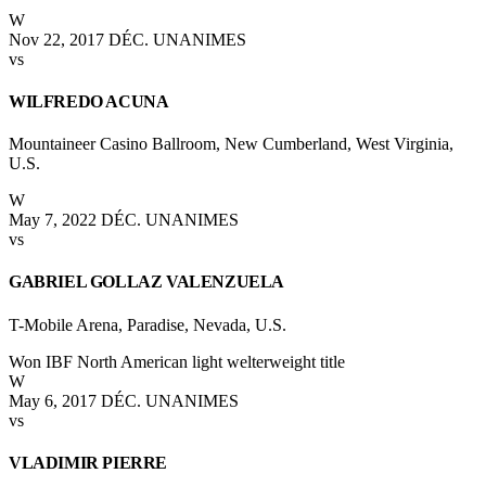
W
Nov 22, 2017
DÉC. UNANIMES
vs
WILFREDO ACUNA
Mountaineer Casino Ballroom, New Cumberland, West Virginia,
U.S.
W
May 7, 2022
DÉC. UNANIMES
vs
GABRIEL GOLLAZ VALENZUELA
T-Mobile Arena, Paradise, Nevada, U.S.
Won IBF North American light welterweight title
W
May 6, 2017
DÉC. UNANIMES
vs
VLADIMIR PIERRE