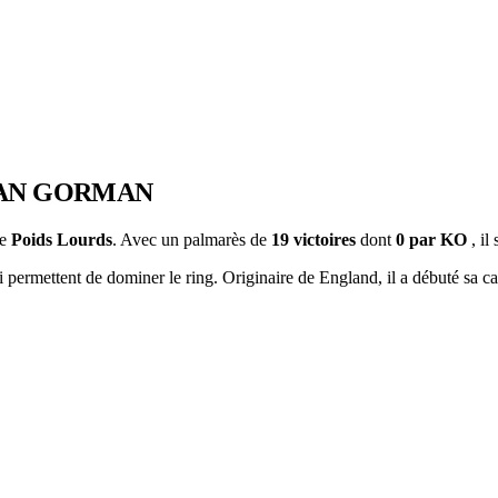
AN GORMAN
ie
Poids Lourds
. Avec un palmarès de
19 victoires
dont
0 par KO
, i
permettent de dominer le ring. Originaire de England, il a débuté sa ca