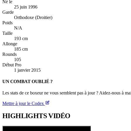
Né le
25 juin 1996
Garde
Orthodoxe (Droitier)
Poids
N/A
Taille
193 cm
Allonge
185 cm
Rounds
105
Début Pro
1 janvier 2015
UN COMBAT OUBLIÉ ?
Les stats de ce boxeur ne vous semblent pas à jour ? Aidez-nous à mai
Mettre à jour le Codex
HIGHLIGHTS
VIDÉO