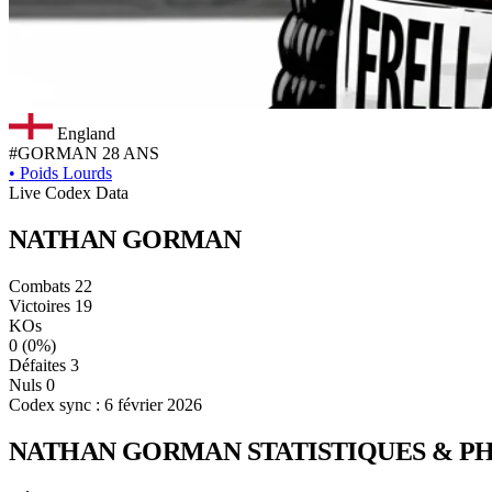
England
#GORMAN
28 ANS
•
Poids Lourds
Live Codex Data
NATHAN
GORMAN
Combats
22
Victoires
19
KOs
0
(0%)
Défaites
3
Nuls
0
Codex sync : 6 février 2026
NATHAN GORMAN
STATISTIQUES & P