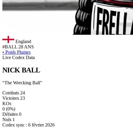
England
#BALL
28 ANS
•
Poids Plumes
Live Codex Data
NICK
BALL
“The Wrecking Ball”
Combats
24
Victoires
23
KOs
0
(0%)
Défaites
0
Nuls
1
Codex sync : 6 février 2026