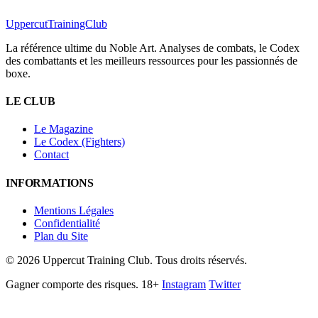
Uppercut
TrainingClub
La référence ultime du Noble Art. Analyses de combats, le Codex
des combattants et les meilleurs ressources pour les passionnés de
boxe.
LE CLUB
Le Magazine
Le Codex (Fighters)
Contact
INFORMATIONS
Mentions Légales
Confidentialité
Plan du Site
©
2026
Uppercut Training Club. Tous droits réservés.
Gagner comporte des risques. 18+
Instagram
Twitter