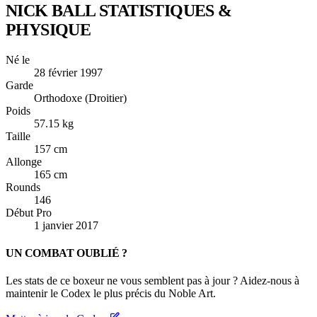
NICK BALL
STATISTIQUES &
PHYSIQUE
Né le
28 février 1997
Garde
Orthodoxe (Droitier)
Poids
57.15 kg
Taille
157 cm
Allonge
165 cm
Rounds
146
Début Pro
1 janvier 2017
UN COMBAT OUBLIÉ ?
Les stats de ce boxeur ne vous semblent pas à jour ? Aidez-nous à
maintenir le Codex le plus précis du Noble Art.