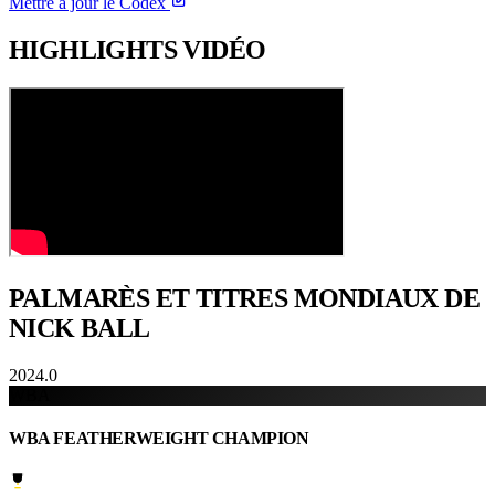
Mettre à jour le Codex
HIGHLIGHTS
VIDÉO
PALMARÈS ET TITRES
MONDIAUX DE
NICK BALL
2024.0
WBA
WBA FEATHERWEIGHT CHAMPION