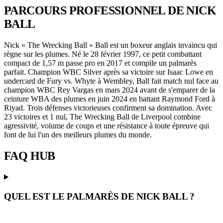
PARCOURS PROFESSIONNEL
DE NICK
BALL
Nick « The Wrecking Ball » Ball est un boxeur anglais invaincu qui
règne sur les plumes. Né le 28 février 1997, ce petit combattant
compact de 1,57 m passe pro en 2017 et compile un palmarès
parfait. Champion WBC Silver après sa victoire sur Isaac Lowe en
undercard de Fury vs. Whyte à Wembley, Ball fait match nul face au
champion WBC Rey Vargas en mars 2024 avant de s'emparer de la
ceinture WBA des plumes en juin 2024 en battant Raymond Ford à
Riyad. Trois défenses victorieuses confirment sa domination. Avec
23 victoires et 1 nul, The Wrecking Ball de Liverpool combine
agressivité, volume de coups et une résistance à toute épreuve qui
font de lui l'un des meilleurs plumes du monde.
FAQ
HUB
QUEL EST LE PALMARÈS DE NICK BALL ?