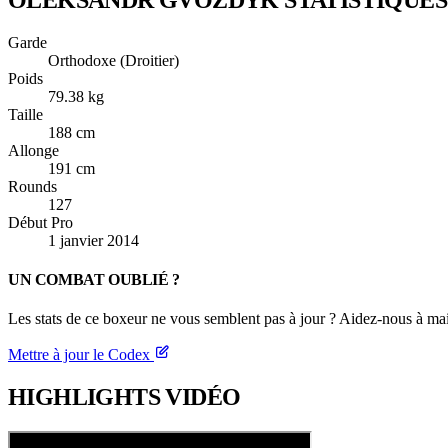
Garde
Orthodoxe (Droitier)
Poids
79.38 kg
Taille
188 cm
Allonge
191 cm
Rounds
127
Début Pro
1 janvier 2014
UN COMBAT OUBLIÉ ?
Les stats de ce boxeur ne vous semblent pas à jour ? Aidez-nous à mai
Mettre à jour le Codex
HIGHLIGHTS
VIDÉO