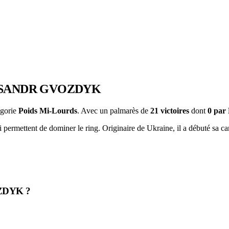
SANDR GVOZDYK
égorie
Poids Mi-Lourds
. Avec un palmarès de
21 victoires
dont
0 pa
permettent de dominer le ring. Originaire de Ukraine, il a débuté sa car
ZDYK ?