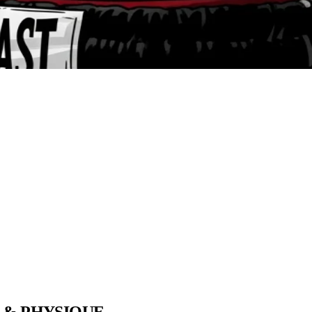
 & PHYSIQUE