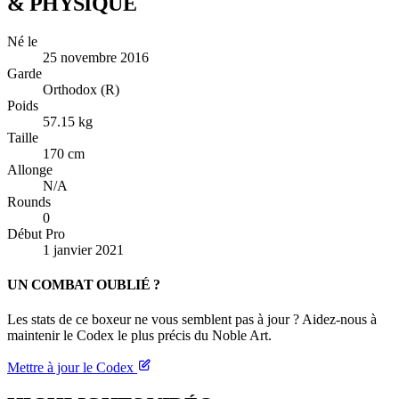
& PHYSIQUE
Né le
25 novembre 2016
Garde
Orthodox (R)
Poids
57.15 kg
Taille
170 cm
Allonge
N/A
Rounds
0
Début Pro
1 janvier 2021
UN COMBAT OUBLIÉ ?
Les stats de ce boxeur ne vous semblent pas à jour ? Aidez-nous à
maintenir le Codex le plus précis du Noble Art.
Mettre à jour le Codex