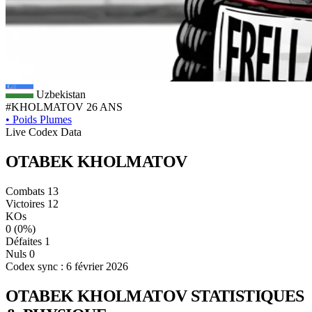
Uzbekistan
#KHOLMATOV
26 ANS
•
Poids Plumes
Live Codex Data
OTABEK
KHOLMATOV
Combats
13
Victoires
12
KOs
0
(0%)
Défaites
1
Nuls
0
Codex sync : 6 février 2026
OTABEK KHOLMATOV
STATISTIQUES