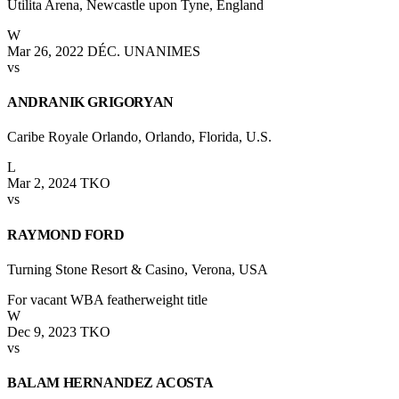
Utilita Arena, Newcastle upon Tyne, England
W
Mar 26, 2022
DÉC. UNANIMES
vs
ANDRANIK GRIGORYAN
Caribe Royale Orlando, Orlando, Florida, U.S.
L
Mar 2, 2024
TKO
vs
RAYMOND FORD
Turning Stone Resort & Casino, Verona, USA
For vacant WBA featherweight title
W
Dec 9, 2023
TKO
vs
BALAM HERNANDEZ ACOSTA