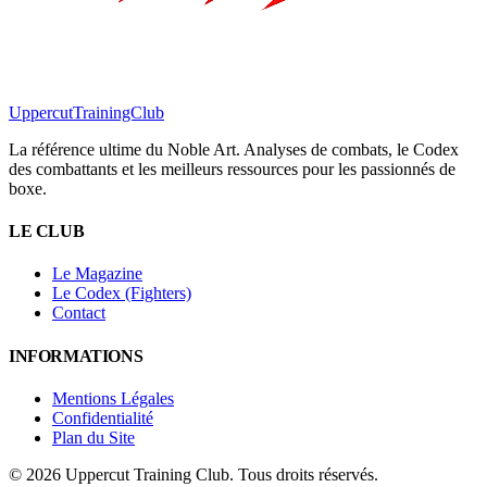
Uppercut
TrainingClub
La référence ultime du Noble Art. Analyses de combats, le Codex
des combattants et les meilleurs ressources pour les passionnés de
boxe.
LE CLUB
Le Magazine
Le Codex (Fighters)
Contact
INFORMATIONS
Mentions Légales
Confidentialité
Plan du Site
©
2026
Uppercut Training Club. Tous droits réservés.