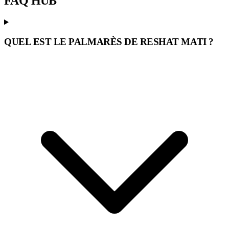
FAQ
HUB
QUEL EST LE PALMARÈS DE RESHAT MATI ?