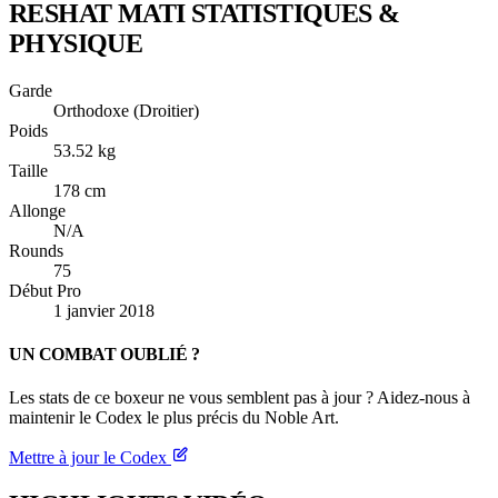
RESHAT MATI
STATISTIQUES &
PHYSIQUE
Garde
Orthodoxe (Droitier)
Poids
53.52 kg
Taille
178 cm
Allonge
N/A
Rounds
75
Début Pro
1 janvier 2018
UN COMBAT OUBLIÉ ?
Les stats de ce boxeur ne vous semblent pas à jour ? Aidez-nous à
maintenir le Codex le plus précis du Noble Art.
Mettre à jour le Codex