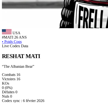
USA
#MATI
26 ANS
•
Poids Coqs
Live Codex Data
RESHAT
MATI
“The Albanian Bear”
Combats
16
Victoires
16
KOs
0
(0%)
Défaites
0
Nuls
0
Codex sync : 6 février 2026