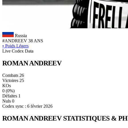
Russia
#ANDREEV
38 ANS
•
Poids Légers
Live Codex Data
ROMAN
ANDREEV
Combats
26
Victoires
25
KOs
0
(0%)
Défaites
1
Nuls
0
Codex sync : 6 février 2026
ROMAN ANDREEV
STATISTIQUES & P