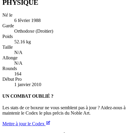
PHYSIQUE
Né le
6 février 1988
Garde
Orthodoxe (Droitier)
Poids
52.16 kg
Taille
N/A
Allonge
N/A
Rounds
164
Début Pro
1 janvier 2010
UN COMBAT OUBLIÉ ?
Les stats de ce boxeur ne vous semblent pas à jour ? Aidez-nous à
maintenir le Codex le plus précis du Noble Art.
Mettre à jour le Codex