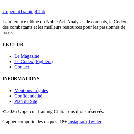
Uppercut
TrainingClub
La référence ultime du Noble Art. Analyses de combats, le Codex
des combattants et les meilleurs ressources pour les passionnés de
boxe.
LE CLUB
Le Magazine
Le Codex (Fighters)
Contact
INFORMATIONS
Mentions Légales
Confidentialité
Plan du Site
©
2026
Uppercut Training Club. Tous droits réservés.
Gagner comporte des risques. 18+
Instagram
Twitter