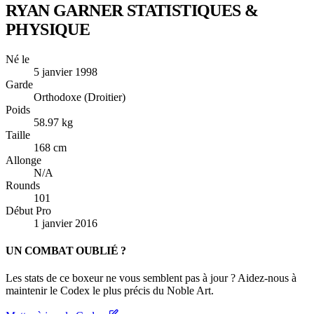
RYAN GARNER
STATISTIQUES &
PHYSIQUE
Né le
5 janvier 1998
Garde
Orthodoxe (Droitier)
Poids
58.97 kg
Taille
168 cm
Allonge
N/A
Rounds
101
Début Pro
1 janvier 2016
UN COMBAT OUBLIÉ ?
Les stats de ce boxeur ne vous semblent pas à jour ? Aidez-nous à
maintenir le Codex le plus précis du Noble Art.