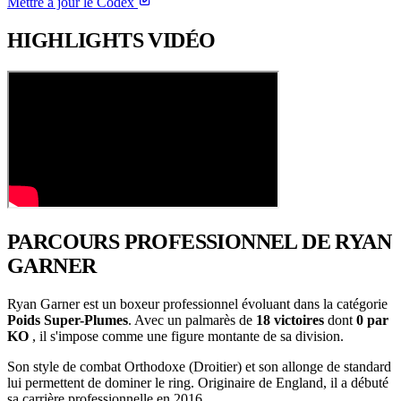
Mettre à jour le Codex
HIGHLIGHTS
VIDÉO
PARCOURS PROFESSIONNEL
DE RYAN
GARNER
Ryan Garner est un boxeur professionnel évoluant dans la catégorie
Poids Super-Plumes
. Avec un palmarès de
18 victoires
dont
0 par
KO
, il s'impose comme une figure montante de sa division.
Son style de combat Orthodoxe (Droitier) et son allonge de standard
lui permettent de dominer le ring. Originaire de England, il a débuté
sa carrière professionnelle en 2016 .