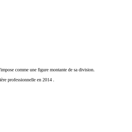
 s'impose comme une figure montante de sa division.
ière professionnelle en 2014 .