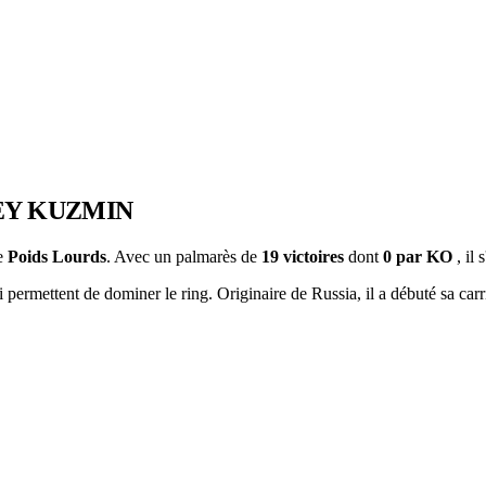
EY KUZMIN
ie
Poids Lourds
. Avec un palmarès de
19 victoires
dont
0 par KO
, il
permettent de dominer le ring. Originaire de Russia, il a débuté sa carr