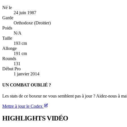
Né le
24 juin 1987
Garde
Orthodoxe (Droitier)
Poids
N/A
Taille
193 cm
Allonge
191 cm
Rounds
131
Début Pro
1 janvier 2014
UN COMBAT OUBLIÉ ?
Les stats de ce boxeur ne vous semblent pas à jour ? Aidez-nous à mai
Mettre à jour le Codex
HIGHLIGHTS
VIDÉO