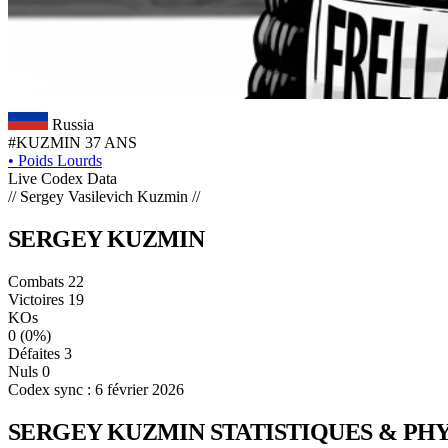
Russia
#KUZMIN
37 ANS
•
Poids Lourds
Live Codex Data
// Sergey Vasilevich Kuzmin //
SERGEY
KUZMIN
Combats
22
Victoires
19
KOs
0
(0%)
Défaites
3
Nuls
0
Codex sync : 6 février 2026
SERGEY KUZMIN
STATISTIQUES & PH