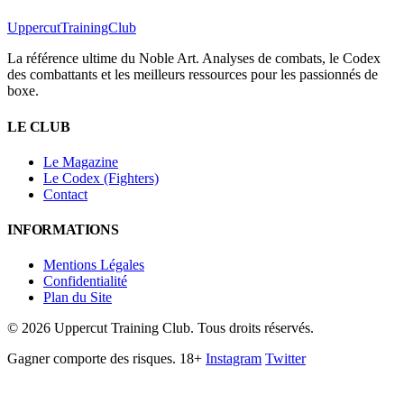
Uppercut
TrainingClub
La référence ultime du Noble Art. Analyses de combats, le Codex
des combattants et les meilleurs ressources pour les passionnés de
boxe.
LE CLUB
Le Magazine
Le Codex (Fighters)
Contact
INFORMATIONS
Mentions Légales
Confidentialité
Plan du Site
©
2026
Uppercut Training Club. Tous droits réservés.
Gagner comporte des risques. 18+
Instagram
Twitter