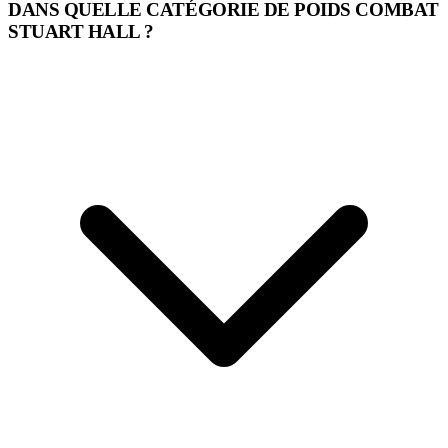
DANS QUELLE CATÉGORIE DE POIDS COMBAT
STUART HALL ?