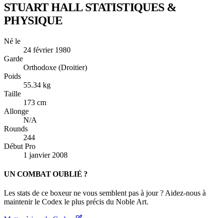
STUART HALL
STATISTIQUES &
PHYSIQUE
Né le
24 février 1980
Garde
Orthodoxe (Droitier)
Poids
55.34 kg
Taille
173 cm
Allonge
N/A
Rounds
244
Début Pro
1 janvier 2008
UN COMBAT OUBLIÉ ?
Les stats de ce boxeur ne vous semblent pas à jour ? Aidez-nous à
maintenir le Codex le plus précis du Noble Art.