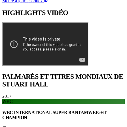
Mettre à jour le Codex
HIGHLIGHTS
VIDÉO
PALMARÈS ET TITRES
MONDIAUX DE
STUART HALL
2017
WBC
WBC INTERNATIONAL SUPER BANTAMWEIGHT
CHAMPION