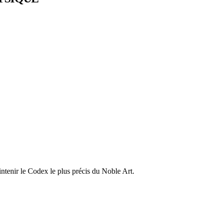
ntenir le Codex le plus précis du Noble Art.