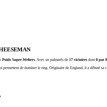
CHEESEMAN
ie
Poids Super-Welters
. Avec un palmarès de
17 victoires
dont
0 par
i permettent de dominer le ring. Originaire de England, il a débuté sa c
?