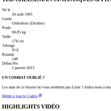
Né le
20 août 1995
Garde
Orthodoxe (Droitier)
Poids
69.85 kg
Taille
178 cm
Allonge
N/A
Rounds
148
Début Pro
1 janvier 2015
UN COMBAT OUBLIÉ ?
Les stats de ce boxeur ne vous semblent pas à jour ? Aidez-nous à mai
Mettre à jour le Codex
HIGHLIGHTS
VIDÉO