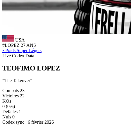
USA
#LOPEZ
27 ANS
•
Poids Super-Légers
Live Codex Data
TEOFIMO
LOPEZ
“The Takeover”
Combats
23
Victoires
22
KOs
0
(0%)
Défaites
1
Nuls
0
Codex sync : 6 février 2026