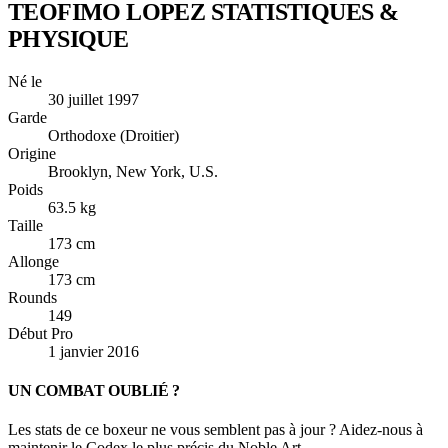
TEOFIMO LOPEZ
STATISTIQUES &
PHYSIQUE
Né le
30 juillet 1997
Garde
Orthodoxe (Droitier)
Origine
Brooklyn, New York, U.S.
Poids
63.5 kg
Taille
173 cm
Allonge
173 cm
Rounds
149
Début Pro
1 janvier 2016
UN COMBAT OUBLIÉ ?
Les stats de ce boxeur ne vous semblent pas à jour ? Aidez-nous à
maintenir le Codex le plus précis du Noble Art.