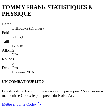
TOMMY FRANK
STATISTIQUES &
PHYSIQUE
Garde
Orthodoxe (Droitier)
Poids
50.8 kg
Taille
170 cm
Allonge
N/A
Rounds
0
Début Pro
1 janvier 2016
UN COMBAT OUBLIÉ ?
Les stats de ce boxeur ne vous semblent pas à jour ? Aidez-nous à
maintenir le Codex le plus précis du Noble Art.
Mettre à jour le Codex