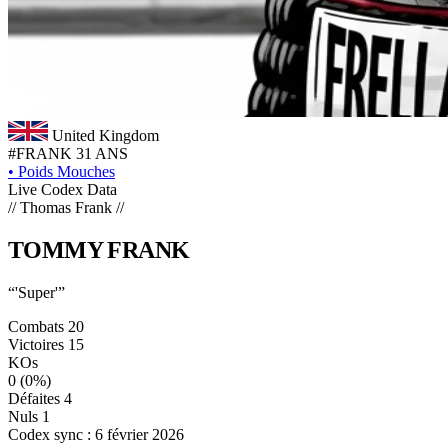
United Kingdom
#FRANK
31 ANS
•
Poids Mouches
Live Codex Data
// Thomas Frank //
TOMMY
FRANK
“'Super'”
Combats
20
Victoires
15
KOs
0
(0%)
Défaites
4
Nuls
1
Codex sync : 6 février 2026