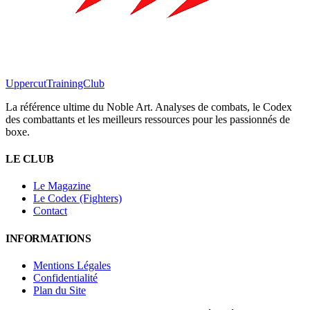
Uppercut
TrainingClub
La référence ultime du Noble Art. Analyses de combats, le Codex
des combattants et les meilleurs ressources pour les passionnés de
boxe.
LE CLUB
Le Magazine
Le Codex (Fighters)
Contact
INFORMATIONS
Mentions Légales
Confidentialité
Plan du Site