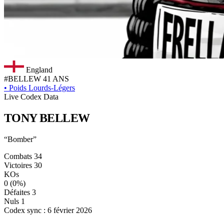
England
#BELLEW
41 ANS
•
Poids Lourds-Légers
Live Codex Data
TONY
BELLEW
“Bomber”
Combats
34
Victoires
30
KOs
0
(0%)
Défaites
3
Nuls
1
Codex sync : 6 février 2026