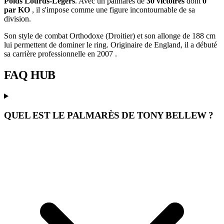
Poids Lourds-Légers
. Avec un palmarès de
30 victoires
dont
0
par KO
, il s'impose comme une figure incontournable de sa
division.
Son style de combat Orthodoxe (Droitier) et son allonge de 188 cm
lui permettent de dominer le ring. Originaire de England, il a débuté
sa carrière professionnelle en 2007 .
FAQ
HUB
QUEL EST LE PALMARÈS DE TONY BELLEW ?