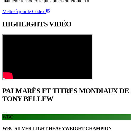
maintenir le Codex le plus précis du Noble Art.
Mettre à jour le Codex
HIGHLIGHTS
VIDÉO
PALMARÈS ET TITRES
MONDIAUX DE
TONY BELLEW
---
WBC
WBC SILVER LIGHT-HEAVYWEIGHT CHAMPION