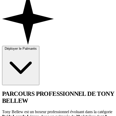
Déployer le Palmarès
PARCOURS PROFESSIONNEL
DE TONY
BELLEW
Tony Bellew est un boxeur professionnel évoluant dans la catégorie