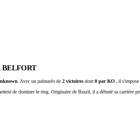
R BELFORT
nknown
. Avec un palmarès de
2 victoires
dont
0 par KO
, il s'impos
tent de dominer le ring. Originaire de Brazil, il a débuté sa carrière p