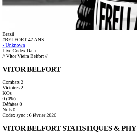
Brazil
#BELFORT
47 ANS
•
Unknown
Live Codex Data
// Vítor Vieira Belfort //
VITOR
BELFORT
Combats
2
Victoires
2
KOs
0
(0%)
Défaites
0
Nuls
0
Codex sync : 6 février 2026
VITOR BELFORT
STATISTIQUES & PH