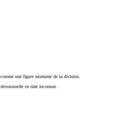
e comme une figure montante de sa division.
rofessionnelle en date inconnue .