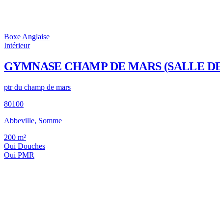
Boxe Anglaise
Intérieur
GYMNASE CHAMP DE MARS (SALLE DE
ptr du champ de mars
80100
Abbeville, Somme
200
m²
Oui
Douches
Oui
PMR